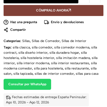
CÓMPRALO AHORA
Haz una pregunta
Envío y devoluciones
Compartir
Categorías:
Sillas
,
Sillas de Comedor
,
Sillas de Interior
Tags:
silla clasica
,
silla comedor
,
silla comedor moderna
,
silla
contract
,
silla diseño interior
,
silla duradera hogar
,
silla
hosteleria
,
silla hostelería interior
,
silla imitación madera
,
silla
interior
,
silla interior moderna
,
silla interior restaurantes
,
silla
moderna comedor
,
silla para hostelería
,
silla restaurante
,
silla
salon
,
silla tapizada
,
sillas de interior comedor
,
sillas para casa
Consultar por WhatsApp
Fechas estimadas de entrega España Peninsular:
Ago 10, 2026 - Ago 12, 2026