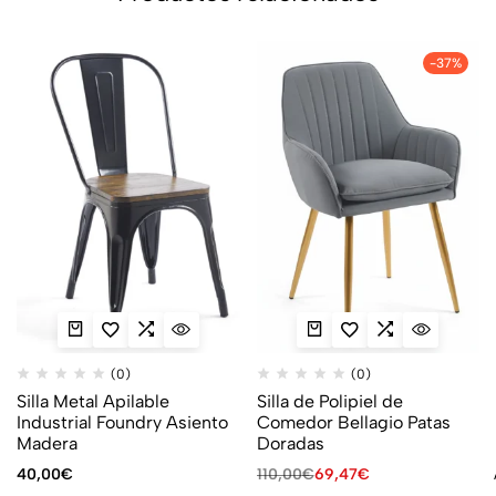
-37%
(0)
(0)
Silla Metal Apilable
Silla de Polipiel de
Industrial Foundry Asiento
Comedor Bellagio Patas
Madera
Doradas
40,00
€
110,00
€
69,47
€