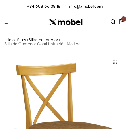
+34 658 66 38 18
info@xmobel.com
0
Inicio
Sillas
Sillas de Interior
Silla de Comedor Coral Imitación Madera