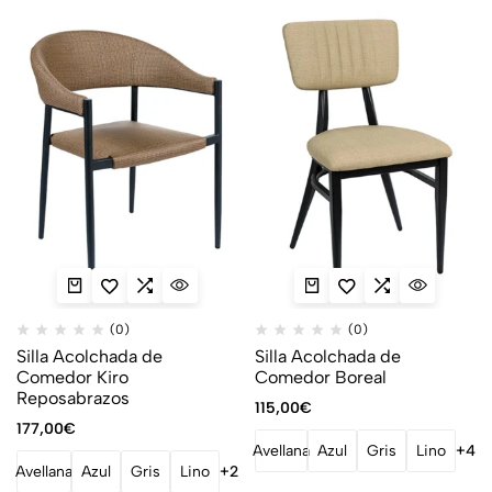
(0)
(0)
Silla Acolchada de
Silla Acolchada de
Comedor Kiro
Comedor Boreal
Reposabrazos
115,00
€
177,00
€
Avellana
Azul
Gris
Lino
+4
Avellana
Azul
Gris
Lino
+2