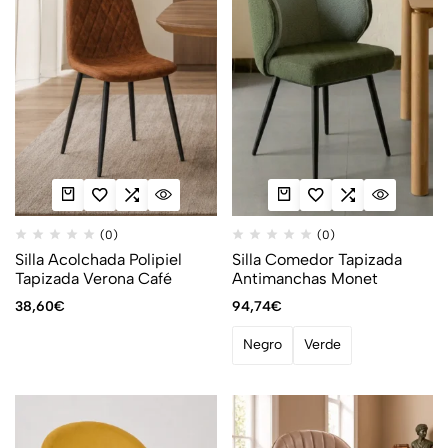
(0)
(0)
Silla Acolchada Polipiel
Silla Comedor Tapizada
Tapizada Verona Café
Antimanchas Monet
38,60
€
94,74
€
Negro
Verde