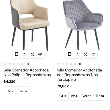
(0)
(0)
Silla Comedor Acolchada
Silla Comedor Acolchada
Noa Polipiel Reposabrazos
con Reposabrazos Noa
Terciopelo
84,22
€
79,86
€
Gris
Beige
Gris
Azul
Verde
Rosa