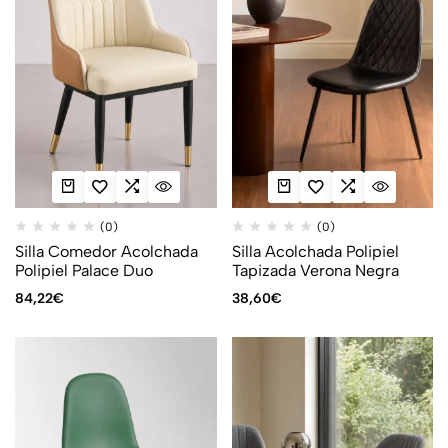
(0)
(0)
Silla Comedor Acolchada
Silla Acolchada Polipiel
Polipiel Palace Duo
Tapizada Verona Negra
84,22
€
38,60
€