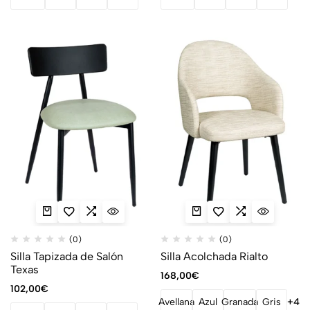
(0)
(0)
Silla Tapizada de Salón
Silla Acolchada Rialto
Texas
168,00
€
102,00
€
Avellana
Azul
Granada
Gris
+4