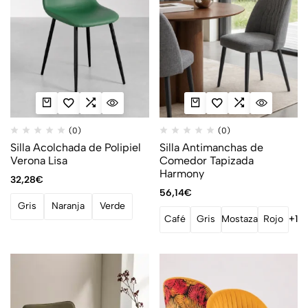
(0)
(0)
Silla Acolchada de Polipiel
Silla Antimanchas de
Verona Lisa
Comedor Tapizada
Harmony
32,28
€
56,14
€
Gris
Naranja
Verde
Café
Gris
Mostaza
Rojo
+1