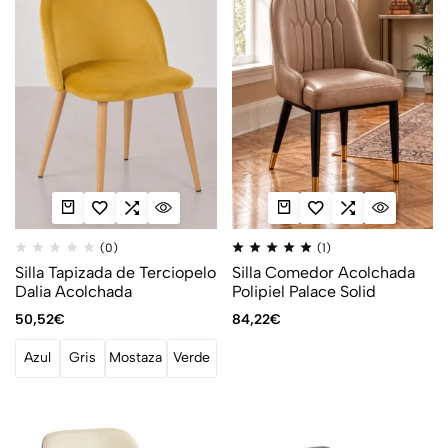
(0)
(1)
Silla Tapizada de Terciopelo
Silla Comedor Acolchada
Dalia Acolchada
Polipiel Palace Solid
50,52
€
84,22
€
Azul
Gris
Mostaza
Verde