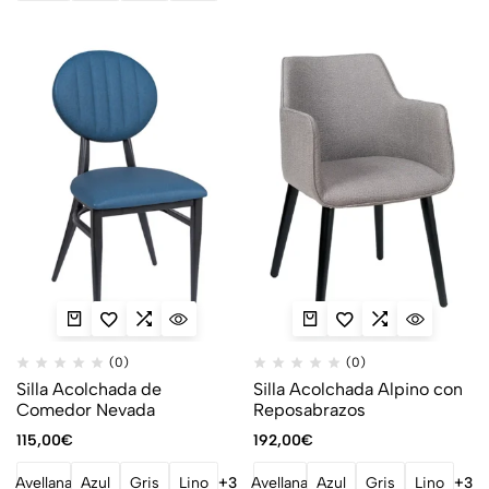
(0)
(0)
Silla Acolchada de
Silla Acolchada Alpino con
Comedor Nevada
Reposabrazos
115,00
€
192,00
€
Avellana
Azul
Gris
Lino
+3
Avellana
Azul
Gris
Lino
+3