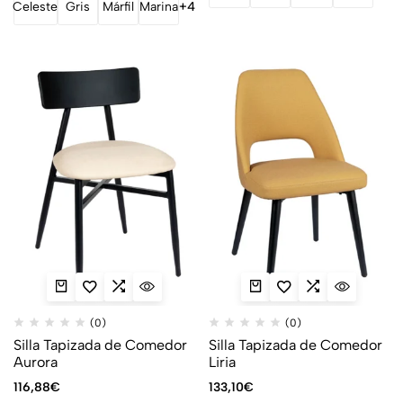
Celeste
Gris
Márfil
Marina
+4
(0)
(0)
Silla Tapizada de Comedor
Silla Tapizada de Comedor
Aurora
Liria
116,88
€
133,10
€