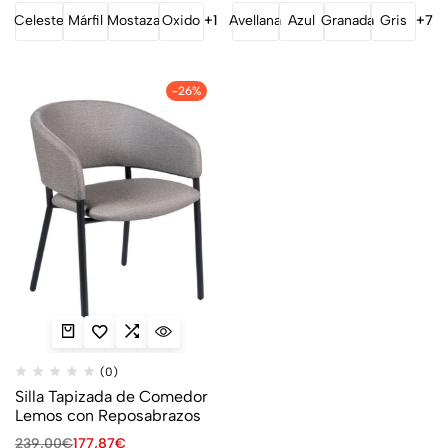
Celeste
Márfil
Mostaza
Oxido
+1
Avellana
Azul
Granada
Gris
+7
-26%
(0)
Silla Tapizada de Comedor
Lemos con Reposabrazos
239,00
€
177,87
€