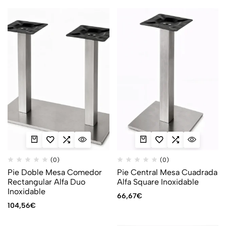
(0)
(0)
Pie Doble Mesa Comedor
Pie Central Mesa Cuadrada
Rectangular Alfa Duo
Alfa Square Inoxidable
Inoxidable
66,67
€
104,56
€