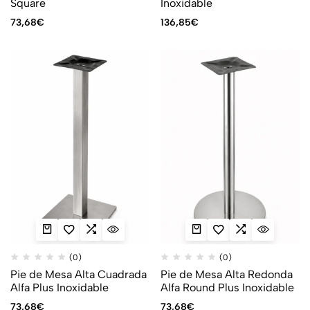
Square
Inoxidable
73,68
€
136,85
€
(0)
(0)
Pie de Mesa Alta Cuadrada
Pie de Mesa Alta Redonda
Alfa Plus Inoxidable
Alfa Round Plus Inoxidable
73,68
€
73,68
€