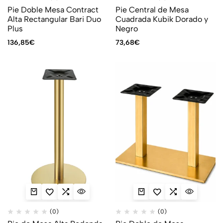
Pie Doble Mesa Contract
Pie Central de Mesa
Alta Rectangular Bari Duo
Cuadrada Kubik Dorado y
Plus
Negro
136,85
€
73,68
€
(0)
(0)