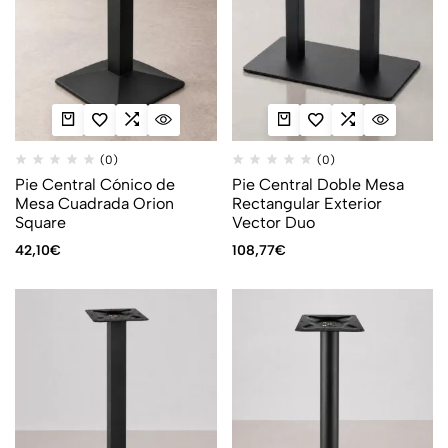
(0)
(0)
Pie Central Cónico de
Pie Central Doble Mesa
Mesa Cuadrada Orion
Rectangular Exterior
Square
Vector Duo
42,10
€
108,77
€