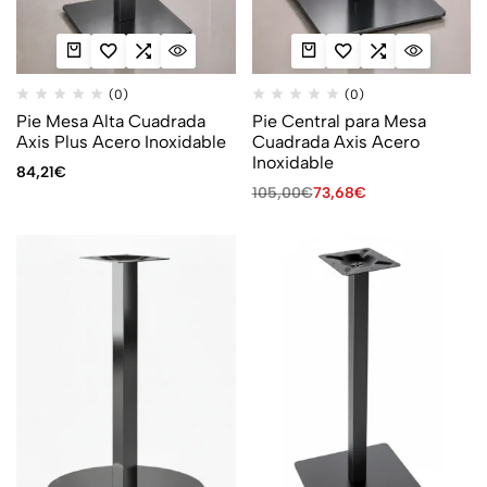
(0)
(0)
Pie Mesa Alta Cuadrada
Pie Central para Mesa
Axis Plus Acero Inoxidable
Cuadrada Axis Acero
Inoxidable
84,21
€
105,00
€
73,68
€