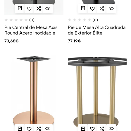
(0)
(0)
Pie Central de Mesa Axis
Pie de Mesa Alta Cuadrada
Round Acero Inoxidable
de Exterior Élite
73,68
€
77,19
€