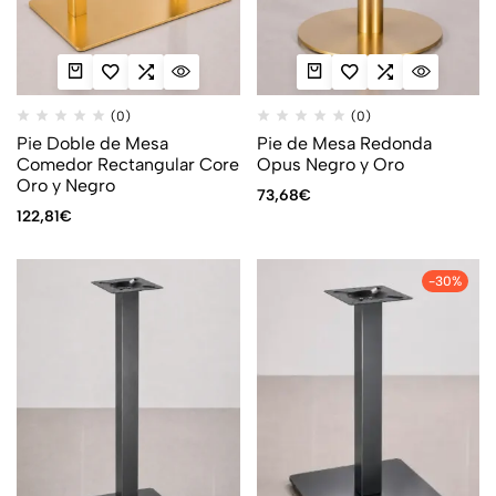
(0)
(0)
Pie Doble de Mesa
Pie de Mesa Redonda
Comedor Rectangular Core
Opus Negro y Oro
Oro y Negro
73,68
€
122,81
€
-30%