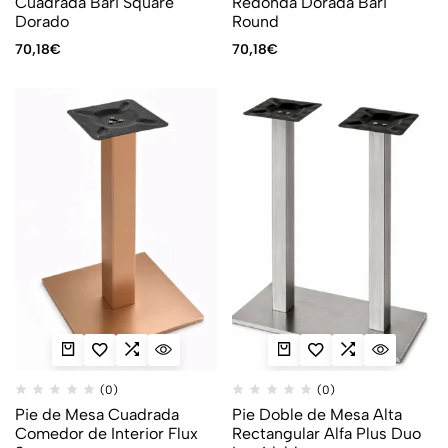
Cuadrada Bari Square
Redonda Dorada Bari
Dorado
Round
70,18
€
70,18
€
(0)
(0)
Pie de Mesa Cuadrada
Pie Doble de Mesa Alta
Comedor de Interior Flux
Rectangular Alfa Plus Duo