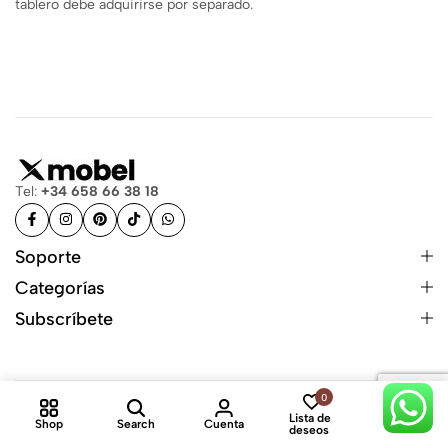
tablero debe adquirirse por separado.
Tel:
+34 658 66 38 18
Soporte
Categorías
Subscríbete
0
0
Lista de
Shop
Search
Cuenta
Cart
© XMobel S.L. Todos los derechos resevados
deseos