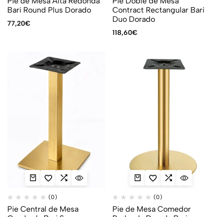
Pie de Mesa Alta Redonda
Pie Doble de Mesa
Bari Round Plus Dorado
Contract Rectangular Bari
Duo Dorado
77,20
€
118,60
€
(0)
(0)
Pie Central de Mesa
Pie de Mesa Comedor