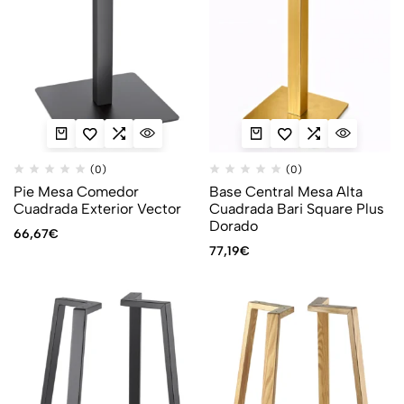
(0)
(0)
Pie Mesa Comedor
Base Central Mesa Alta
Cuadrada Exterior Vector
Cuadrada Bari Square Plus
Dorado
66,67
€
77,19
€