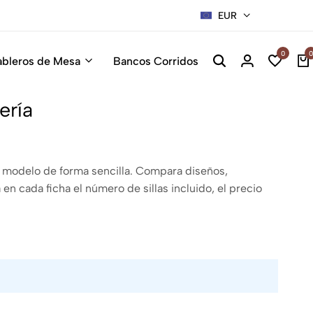
EUR
Sillas Pre
0
0
ableros de Mesa
Bancos Corridos
ería
o modelo de forma sencilla. Compara diseños,
en cada ficha el número de sillas incluido, el precio