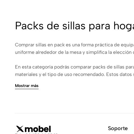
Packs de sillas para hog
Comprar sillas en pack es una forma práctica de equi
uniforme alrededor de la mesa y simplifica la elección
En esta categoría podrás comparar packs de sillas para
materiales y el tipo de uso recomendado. Estos datos 
Mostrar más
Packs de sillas para co
En casa, las sillas deben adaptarse tanto al espacio d
mantener, mientras que una zona de desayuno puede e
Soporte