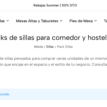
Rebajas Summer | 50% DTO
las
Mesas Altas y Taburetes
Pies de Mesa
T
ks de sillas para comedor y hostel
Inicio
»
Sillas
»
Pack Sillas
s de sillas pensados para comprar varias unidades de un mism
 que encaje en el espacio y el estilo de tu negocio. Consulta 
ección.