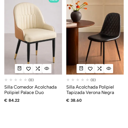
(0)
(0)
Silla Comedor Acolchada
Silla Acolchada Polipiel
Polipiel Palace Duo
Tapizada Verona Negra
€
84.22
€
38.60