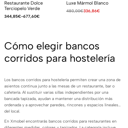
Restaurante Dolce
Luxe Mármol Blanco
Terciopelo Verde
480,00
€
336,86
€
344,85
€
-
677,60
€
Cómo elegir bancos
corridos para hostelería
Los bancos corridos para hostelería permiten crear una zona de
asientos continua junto a las mesas de un restaurante, bar o
cafetería. Al sustituir varias sillas independientes por una
bancada tapizada, ayudan a mantener una distribución más
ordenada y a aprovechar paredes, rincones y espacios lineales
del local.
En Xmobel encontrarás bancos corridos para restaurantes en
diferentes medidas, colores y tapizados. La categoría incluye