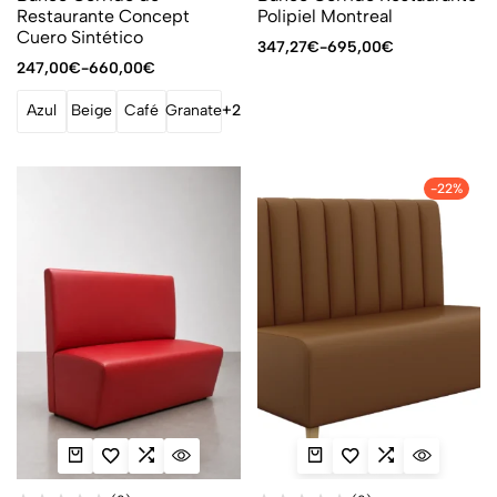
Restaurante Concept
Polipiel Montreal
Cuero Sintético
347,27
€
-
695,00
€
247,00
€
-
660,00
€
Azul
Beige
Café
Granate
+2
-22%