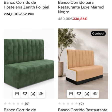
Banco Corrido de
Banco Corrido para
Hostelería Zenith Polipiel
Restaurante Luxe Mármol
Negro
294,00
€
-
652,19
€
480,00
€
336,86
€
Contract
(0)
(0)
Banco Corrido de
Banco Corrido Restaurante