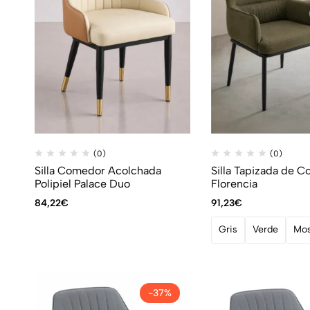
(0)
(0)
Silla Comedor Acolchada
Silla Tapizada de 
Polipiel Palace Duo
Florencia
84,22
€
91,23
€
Gris
Verde
Mos
-37%