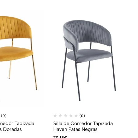
(0)
(0)
omedor Tapizada
Silla de Comedor Tapizada
s Doradas
Haven Patas Negras
70,18
€