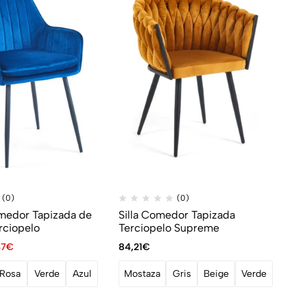
(0)
(0)
omedor Tapizada de
Silla Comedor Tapizada
rciopelo
Terciopelo Supreme
47
€
84,21
€
Rosa
Verde
Azul
Mostaza
Gris
Beige
Verde