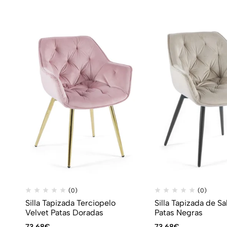
(0)
(0)
Silla Tapizada Terciopelo
Silla Tapizada de Sa
Velvet Patas Doradas
Patas Negras
73,68
€
73,68
€