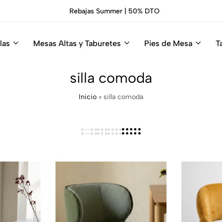
Rebajas Summer | 50% DTO
las
Mesas Altas y Taburetes
Pies de Mesa
T
silla comoda
Inicio
»
silla comoda