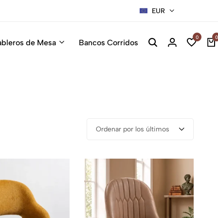
EUR
Sillas Pre
0
0
ableros de Mesa
Bancos Corridos
Ordenar por los últimos