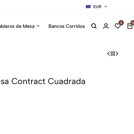
EUR
0
0
ableros de Mesa
Bancos Corridos
esa Contract Cuadrada