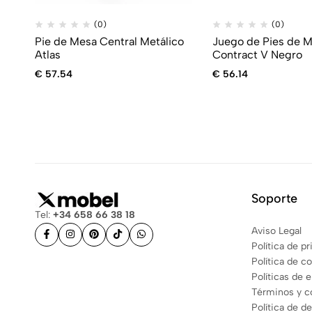
(0)
(0)
Pie de Mesa Central Metálico
Juego de Pies de 
Atlas
Contract V Negro
€
57.54
€
56.14
Soporte
Tel:
+34 658 66 38 18
Aviso Legal
Política de p
Política de c
Políticas de 
Términos y c
Política de d