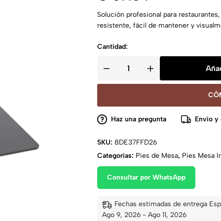
Solución profesional para restaurantes,
resistente, fácil de mantener y visualm
Cantidad:
Añad
CÓ
Haz una pregunta
Envío y
SKU:
8DE37FFD26
Categorías:
Pies de Mesa
,
Pies Mesa In
Consultar por WhatsApp
Fechas estimadas de entrega Esp
Ago 9, 2026 - Ago 11, 2026