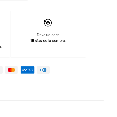
Devoluciones
15 días
de la compra.
s
.