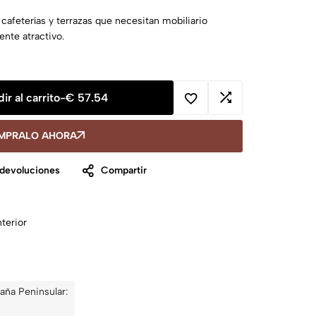
 cafeterías y terrazas que necesitan mobiliario
ente atractivo.
ir al carrito
-
€
57.54
MPRALO AHORA
 devoluciones
Compartir
terior
aña Peninsular: