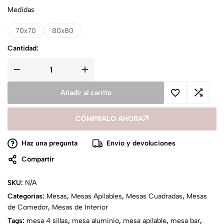
Medidas
70x70
80x80
Cantidad:
Añadir al carrito
CÓMPRALO AHORA
Haz una pregunta
Envío y devoluciones
Compartir
SKU:
N/A
Categorías:
Mesas
,
Mesas Apilables
,
Mesas Cuadradas
,
Mesas
de Comedor
,
Mesas de Interior
Tags:
mesa 4 sillas
,
mesa aluminio
,
mesa apilable
,
mesa bar
,