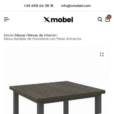
+34 658 66 38 18
info@xmobel.com
0
Inicio
Mesas
Mesas de Interior
Mesa Apilable de Hostelería Leo Patas Antracita