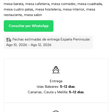
mesa barata
,
mesa cafeteria
,
mesa comedor
,
mesa cuadrada
,
mesa cuatro patas
,
mesa hosteleria
,
mesa interior
,
mesa
restaurante
,
mesa salon
Consultar por WhatsApp
Fechas estimadas de entrega España Peninsular:
Ago 10, 2026 - Ago 12, 2026
Entrega
Islas Baleares:
5-12 días
.
Canarias, Ceuta y Melilla:
5-12 días
.