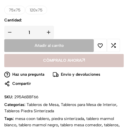
75x75
120x75
Cantidad:
Añadir al carrito
CÓMPRALO AHORA
Haz una pregunta
Envío y devoluciones
Compartir
SKU:
295A6B8F66
Categorías:
Tableros de Mesa
,
Tableros para Mesa de Interior
,
Tableros Piedra Sinterizada
Tags:
mesa coon tablero
,
piedra sinterizada
,
tablero marmol
blanco
,
tablero marmol negro
,
tablero mesa comedor
,
tableros
,