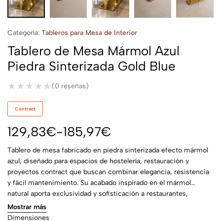
Categoría:
Tableros para Mesa de Interior
Tablero de Mesa Mármol Azul
Piedra Sinterizada Gold Blue
★★★★★
★★★★★
(0 reseñas)
Contract
129,83
€
-
185,97
€
Tablero de mesa fabricado en piedra sinterizada efecto mármol
azul, diseñado para espacios de hostelería, restauración y
proyectos contract que buscan combinar elegancia, resistencia
y fácil mantenimiento. Su acabado inspirado en el mármol
natural aporta exclusividad y sofisticación a restaurantes,
hoteles, cafeterías y viviendas contemporáneas.
Mostrar más
Dimensiones