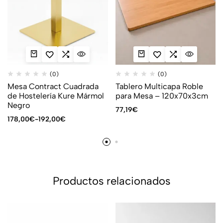
(0)
(0)
Mesa Contract Cuadrada
Tablero Multicapa Roble
de Hostelería Kure Mármol
para Mesa – 120x70x3cm
Negro
77,19
€
178,00
€
-
192,00
€
Productos relacionados