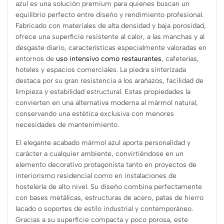
azul es una solución premium para quienes buscan un
equilibrio perfecto entre diseño y rendimiento profesional.
Fabricado con materiales de alta densidad y baja porosidad,
ofrece una superficie resistente al calor, a las manchas y al
desgaste diario, características especialmente valoradas en
entornos de
uso intensivo como restaurantes
, cafeterías,
hoteles y espacios comerciales. La piedra sinterizada
destaca por su gran resistencia a los arañazos, facilidad de
limpieza y estabilidad estructural. Estas propiedades la
convierten en una alternativa moderna al mármol natural,
conservando una estética exclusiva con menores
necesidades de mantenimiento.
El elegante acabado mármol azul aporta personalidad y
carácter a cualquier ambiente, convirtiéndose en un
elemento decorativo protagonista tanto en proyectos de
interiorismo residencial como en instalaciones de
hostelería de alto nivel. Su diseño combina perfectamente
con bases metálicas, estructuras de acero, patas de hierro
lacado o soportes de estilo industrial y contemporáneo.
Gracias a su superficie compacta y poco porosa, este