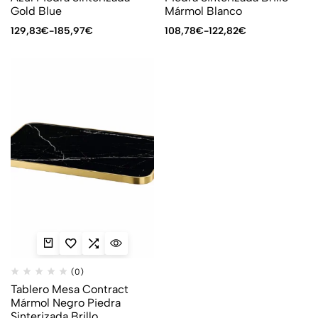
Gold Blue
Mármol Blanco
129,83
€
-
185,97
€
108,78
€
-
122,82
€
(0)
Tablero Mesa Contract
Mármol Negro Piedra
Sinterizada Brillo