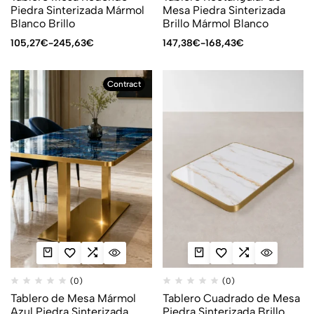
Piedra Sinterizada Mármol
Mesa Piedra Sinterizada
Blanco Brillo
Brillo Mármol Blanco
105,27
€
-
245,63
€
147,38
€
-
168,43
€
Contract
(0)
(0)
Tablero de Mesa Mármol
Tablero Cuadrado de Mesa
Azul Piedra Sinterizada
Piedra Sinterizada Brillo