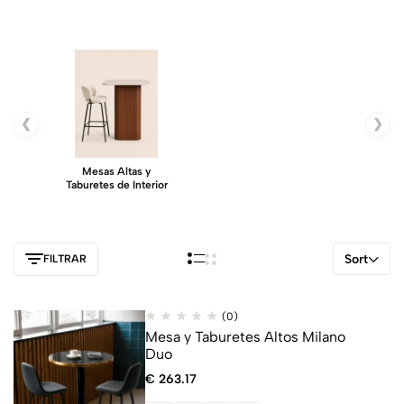
❮
❯
Mesas Altas y
Taburetes de Interior
Sort
FILTRAR
(0)
Mesa y Taburetes Altos Milano
Duo
€
263.17