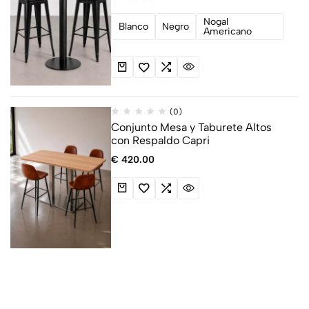
Nogal
Blanco
Negro
Americano
(0)
Conjunto Mesa y Taburete Altos
con Respaldo Capri
€
420.00