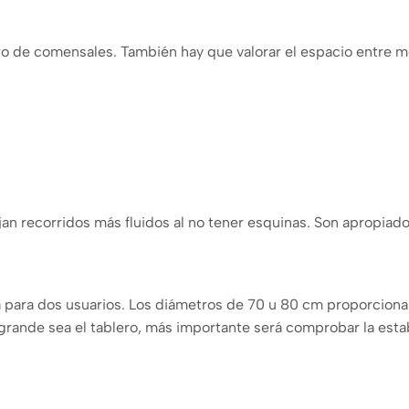
de comensales. También hay que valorar el espacio entre mesas
an recorridos más fluidos al no tener esquinas. Son apropiado
 para dos usuarios. Los diámetros de 70 u 80 cm proporciona
ande sea el tablero, más importante será comprobar la estabi