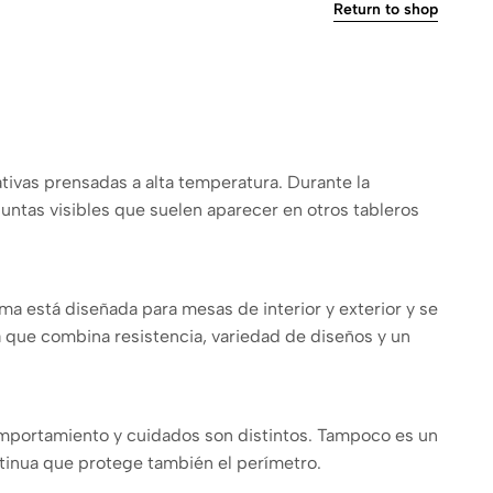
Return to shop
ivas prensadas a alta temperatura. Durante la
 juntas visibles que suelen aparecer en otros tableros
rma está diseñada para mesas de interior y exterior y se
 a que combina resistencia, variedad de diseños y un
omportamiento y cuidados son distintos. Tampoco es un
tinua que protege también el perímetro.