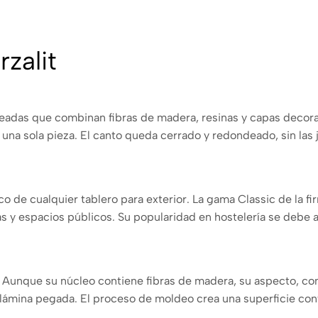
zalit
eadas que combinan fibras de madera, resinas y capas decorat
n una sola pieza. El canto queda cerrado y redondeado, sin las
 de cualquier tablero para exterior. La gama Classic de la fi
zas y espacios públicos. Su popularidad en hostelería se debe
. Aunque su núcleo contiene fibras de madera, su aspecto, c
lámina pegada. El proceso de moldeo crea una superficie con