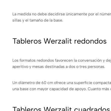
La medida no debe decidirse únicamente por el número 
sillas y el tamaño de la base.
Tableros Werzalit redondos
Los formatos redondos favorecen la conversación y dej
aperitivo y mesas destinadas a dos o tres personas.
Un diámetro de 60 cm ofrece una superficie compacta
una base con mayor capacidad de apoyo. Cuanto más gr
Tableros Werzalit cuadrados