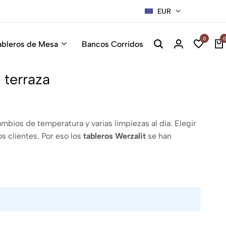
EUR
Sillas Pre
0
0
ableros de Mesa
Bancos Corridos
 terraza
mbios de temperatura y varias limpiezas al día. Elegir
s clientes. Por eso los
tableros Werzalit
se han