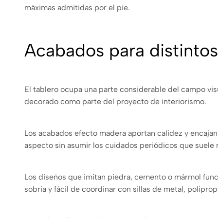
máximas admitidas por el pie.
Acabados para distinto
El tablero ocupa una parte considerable del campo visua
decorado como parte del proyecto de interiorismo.
Los acabados efecto madera aportan calidez y encajan e
aspecto sin asumir los cuidados periódicos que suele r
Los diseños que imitan piedra, cemento o mármol fun
sobria y fácil de coordinar con sillas de metal, polipropi