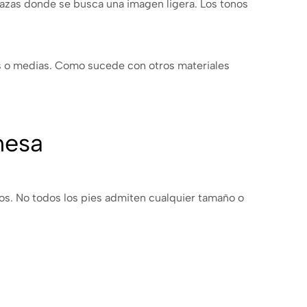
rrazas donde se busca una imagen ligera. Los tonos
s o medias. Como sucede con otros materiales
mesa
cos. No todos los pies admiten cualquier tamaño o