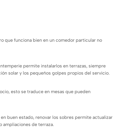
ero que funciona bien en un comedor particular no
intemperie permite instalarlos en terrazas, siempre
ción solar y los pequeños golpes propios del servicio.
negocio, esto se traduce en mesas que pueden
n en buen estado, renovar los sobres permite actualizar
o ampliaciones de terraza.