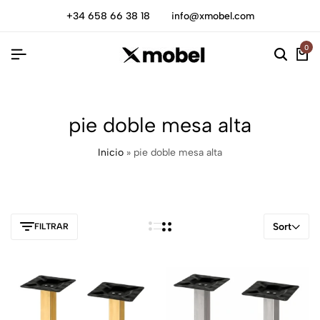
+34 658 66 38 18
info@xmobel.com
0
pie doble mesa alta
Inicio
»
pie doble mesa alta
Sort
FILTRAR