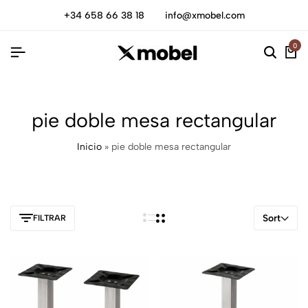
+34 658 66 38 18
info@xmobel.com
0
pie doble mesa rectangular
Inicio
»
pie doble mesa rectangular
Sort
FILTRAR