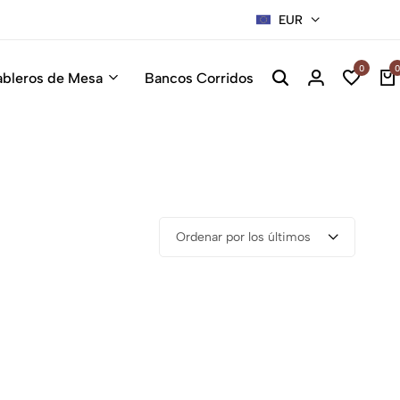
EUR
Sillas Pre
0
0
ableros de Mesa
Bancos Corridos
Ordenar por los últimos