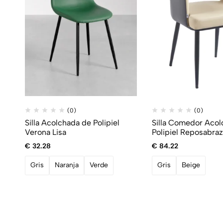
(0)
(0)
Silla Acolchada de Polipiel
Silla Comedor Aco
Verona Lisa
Polipiel Reposabra
€
32.28
€
84.22
Gris
Naranja
Verde
Gris
Beige