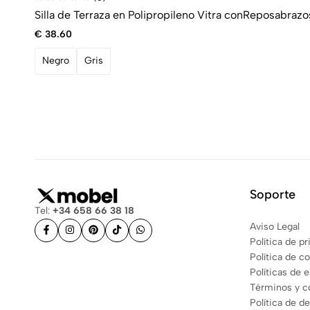
Silla de Terraza en Polipropileno Vitra conReposabrazo
€
38.60
Negro
Gris
Soporte
Tel:
+34 658 66 38 18
Aviso Legal
Política de p
Política de c
Políticas de 
Términos y c
Política de d