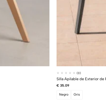
(0)
Silla Apilable de Exterior de
€
35.09
Negro
Gris