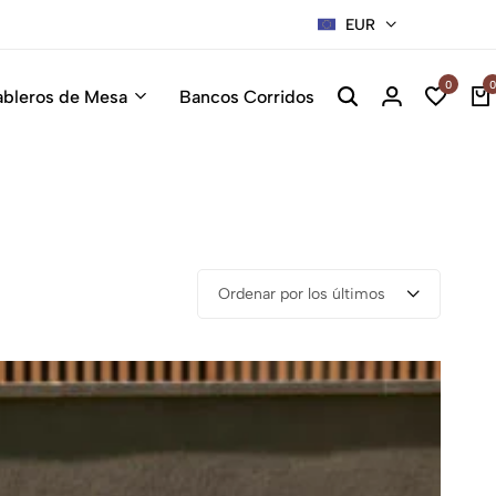
EUR
Sillas Pre
0
0
ableros de Mesa
Bancos Corridos
Ordenar por los últimos