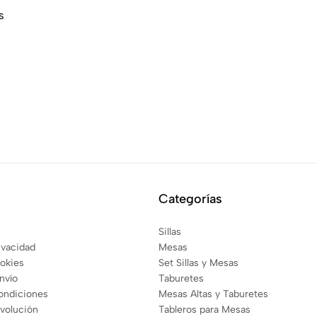
s
Categorías
Sillas
rivacidad
Mesas
ookies
Set Sillas y Mesas
envío
Taburetes
ondiciones
Mesas Altas y Taburetes
evolución
Tableros para Mesas