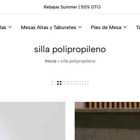
Rebajas Summer | 50% DTO
las
Mesas Altas y Taburetes
Pies de Mesa
T
silla polipropileno
Inicio
»
silla polipropileno