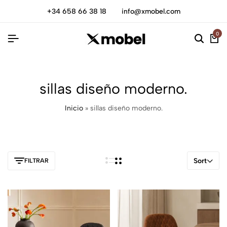
+34 658 66 38 18
info@xmobel.com
0
sillas diseño moderno.
Inicio
»
sillas diseño moderno.
Sort
FILTRAR