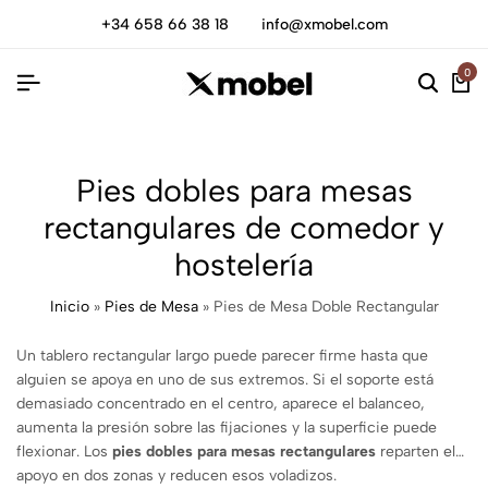
+34 658 66 38 18
info@xmobel.com
0
Pies dobles para mesas
rectangulares de comedor y
hostelería
Inicio
»
Pies de Mesa
»
Pies de Mesa Doble Rectangular
Un tablero rectangular largo puede parecer firme hasta que
alguien se apoya en uno de sus extremos. Si el soporte está
demasiado concentrado en el centro, aparece el balanceo,
aumenta la presión sobre las fijaciones y la superficie puede
flexionar. Los
pies dobles para mesas rectangulares
reparten el
apoyo en dos zonas y reducen esos voladizos.