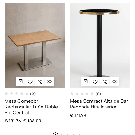
(0)
(0)
Mesa Comedor
Mesa Contract Alta de Bar
Rectangular Turín Doble
Redonda Hita Interior
Pie Central
€
171.94
€
181.76
-
€
186.00