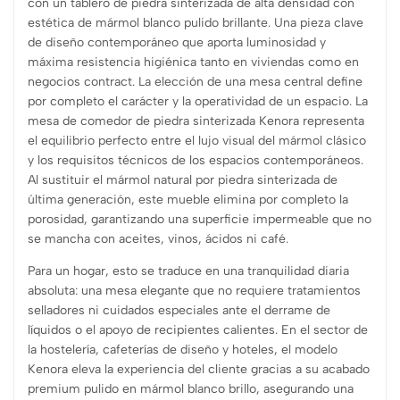
con un tablero de piedra sinterizada de alta densidad con
estética de mármol blanco pulido brillante. Una pieza clave
de diseño contemporáneo que aporta luminosidad y
máxima resistencia higiénica tanto en viviendas como en
negocios contract. La elección de una mesa central define
por completo el carácter y la operatividad de un espacio. La
mesa de comedor de piedra sinterizada Kenora representa
el equilibrio perfecto entre el lujo visual del mármol clásico
y los requisitos técnicos de los espacios contemporáneos.
Al sustituir el mármol natural por piedra sinterizada de
última generación, este mueble elimina por completo la
porosidad, garantizando una superficie impermeable que no
se mancha con aceites, vinos, ácidos ni café.
Para un hogar, esto se traduce en una tranquilidad diaria
absoluta: una mesa elegante que no requiere tratamientos
selladores ni cuidados especiales ante el derrame de
líquidos o el apoyo de recipientes calientes. En el sector de
la hostelería, cafeterías de diseño y hoteles, el modelo
Kenora eleva la experiencia del cliente gracias a su acabado
premium pulido en mármol blanco brillo, asegurando una