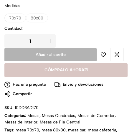
Medidas
70x70
80x80
Cantidad:
Añadir al carrito
CÓMPRALO AHORA
Haz una pregunta
Envío y devoluciones
Compartir
SKU:
10DD3AD170
Categorías:
Mesas
,
Mesas Cuadradas
,
Mesas de Comedor
,
Mesas de Interior
,
Mesas de Pie Central
Tags:
mesa 70x70
,
mesa 80x80
,
mesa bar
,
mesa cafeteria
,