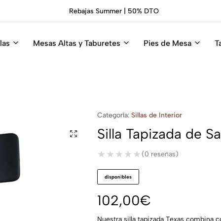
Rebajas Summer | 50% DTO
las
Mesas Altas y Taburetes
Pies de Mesa
T
Categoría:
Sillas de Interior
Silla Tapizada de S
★★★★★
★★★★★
(0 reseñas)
disponibles
102,00
€
Nuestra silla tapizada Texas combina c