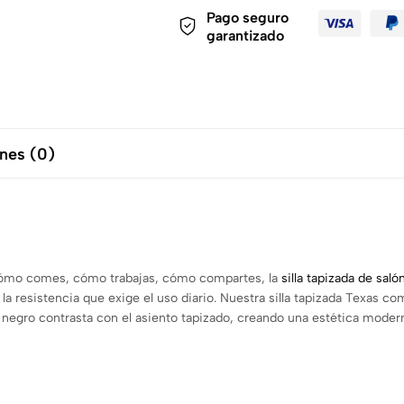
Pago seguro
garantizado
nes (0)
Cómo comes, cómo trabajas, cómo compartes, la
silla tapizada de saló
la resistencia que exige el uso diario. Nuestra silla tapizada Texas c
 negro contrasta con el asiento tapizado, creando una estética modern