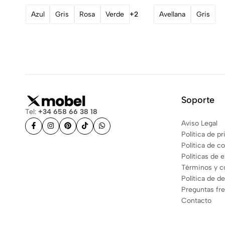
Azul
Gris
Rosa
Verde
+2
Avellana
Gris
Soporte
Tel:
+34 658 66 38 18
Aviso Legal
Política de p
Política de c
Políticas de 
Términos y c
Política de d
Preguntas fr
Contacto