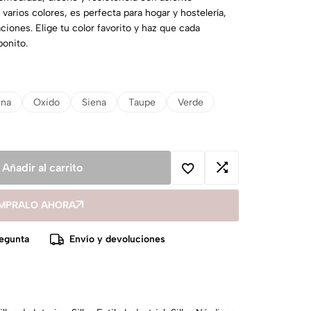
varios colores, es perfecta para hogar y hostelería,
ciones. Elige tu color favorito y haz que cada
onito.
ina
Oxido
Siena
Taupe
Verde
Añadir al carrito
MPRALO AHORA
egunta
Envío y devoluciones