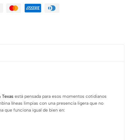
n Texas
está pensada para esos momentos cotidianos
ombina líneas limpias con una presencia ligera que no
a que funciona igual de bien en: