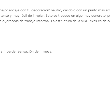
 mejor encaje con tu decoración: neutro, cálido o con un punto más atr
sistente y muy fácil de limpiar. Esto se traduce en algo muy concreto
jornadas de trabajo informal. La estructura de la silla Texas es de ac
 sin perder sensación de firmeza.