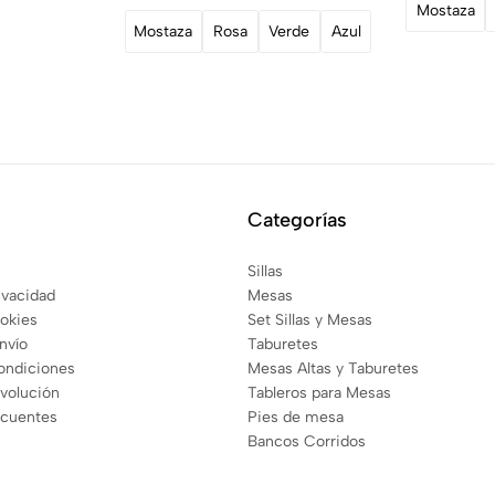
Mostaza
Mostaza
Rosa
Verde
Azul
Categorías
Sillas
rivacidad
Mesas
ookies
Set Sillas y Mesas
envío
Taburetes
ondiciones
Mesas Altas y Taburetes
evolución
Tableros para Mesas
ecuentes
Pies de mesa
Bancos Corridos