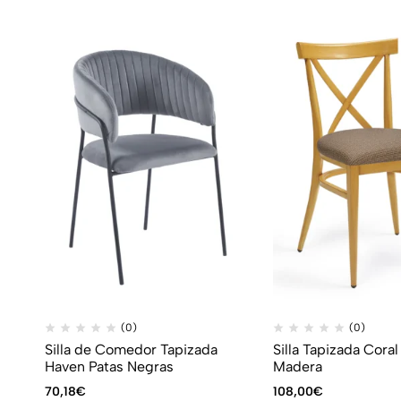
(0)
(0)
Silla de Comedor Tapizada
Silla Tapizada Coral
Haven Patas Negras
Madera
70,18
€
108,00
€