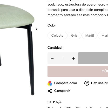
acolchado, estructura de acero negro y 
pensada para usar a diario sin complica
momento sentado sea más cómodo y b
Color
Celeste
Gris
Márfil
Mar
Cantidad:
CÓ
Compare color
Haz una pr
Compartir
SKU:
N/A