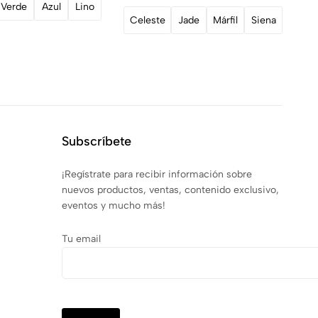
Verde
Azul
Lino
Celeste
Jade
Márfil
Siena
A
Subscríbete
¡Regístrate para recibir información sobre
nuevos productos, ventas, contenido exclusivo,
eventos y mucho más!
Tu email