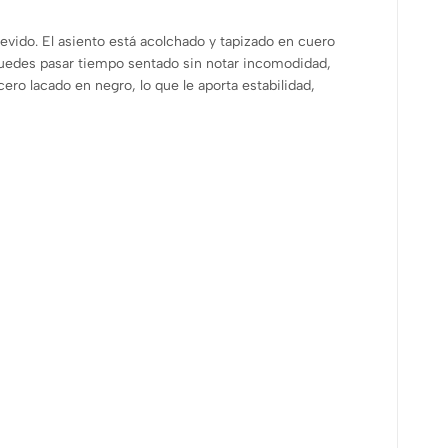
evido. El asiento está acolchado y tapizado en cuero
: puedes pasar tiempo sentado sin notar incomodidad,
ero lacado en negro, lo que le aporta estabilidad,