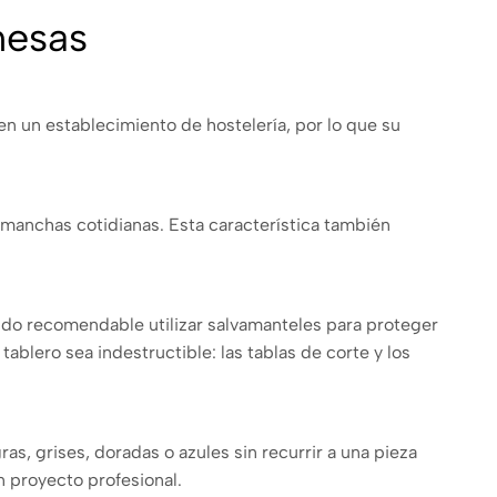
mesas
 en un establecimiento de hostelería, por lo que su
as manchas cotidianas. Esta característica también
endo recomendable utilizar salvamanteles para proteger
ablero sea indestructible: las tablas de corte y los
s, grises, doradas o azules sin recurrir a una pieza
n proyecto profesional.