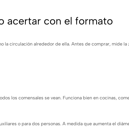
 acertar con el formato
 la circulación alrededor de ella. Antes de comprar, mide la 
e todos los comensales se vean. Funciona bien en cocinas, co
xiliares o para dos personas. A medida que aumenta el diámet