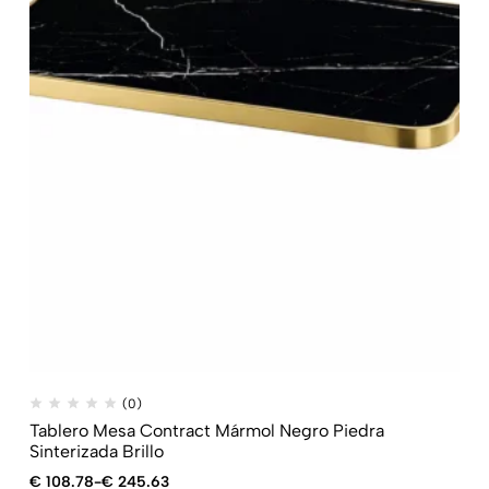
(0)
Tablero Mesa Contract Mármol Negro Piedra
Sinterizada Brillo
€
108.78
-
€
245.63