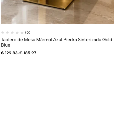
(0)
Tablero de Mesa Mármol Azul Piedra Sinterizada Gold
Blue
€
129.83
-
€
185.97