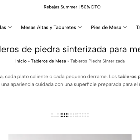
Rebajas Summer | 50% DTO
las
Mesas Altas y Taburetes
Pies de Mesa
T
leros de piedra sinterizada para m
Inicio
»
Tableros de Mesa
»
Tableros Piedra Sinterizada
aza, cada plato caliente o cada pequeño derrame. Los
tableros 
na apariencia cuidada con una superficie preparada para el r