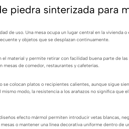
de piedra sinterizada para 
ilidad de uso. Una mesa ocupa un lugar central en la vivienda o
frecuente y objetos que se desplazan continuamente.
n el material y permite retirar con facilidad buena parte de l
en mesas de comedor, restaurantes y cafeterías.
do se colocan platos o recipientes calientes, aunque sigue si
mismo modo, la resistencia a los arañazos no significa que el t
diseños efecto mármol permiten introducir vetas blancas, negra
ias mesas o mantener una línea decorativa uniforme dentro de u