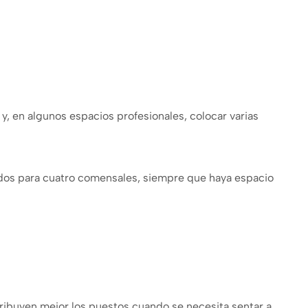
y, en algunos espacios profesionales, colocar varias
dos para cuatro comensales, siempre que haya espacio
ribuyen mejor los puestos cuando se necesita sentar a