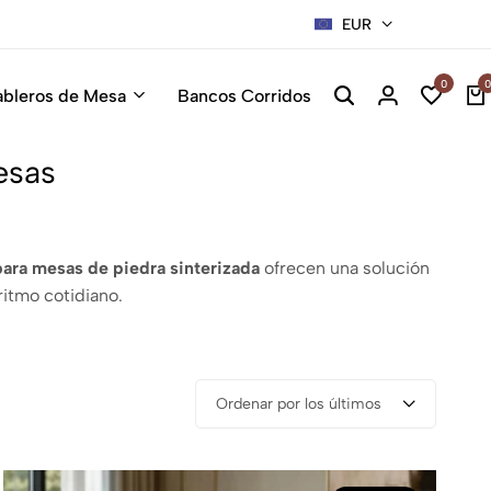
EUR
Sillas Pre
0
0
ableros de Mesa
Bancos Corridos
esas
para mesas de piedra sinterizada
ofrecen una solución
itmo cotidiano.
Ordenar por los últimos