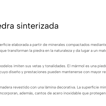
dra sinterizada
rficie elaborada a partir de minerales compactados mediante
que transforman la piedra en la naturaleza y da lugar a un m
elos imiten sus vetas y tonalidades. El mármol es una piedr
ca cuyo diseño y prestaciones pueden mantenerse con mayor re
era revestido con una lámina decorativa. La superficie minera
orporan, además, cantos de acero inoxidable que protegen el