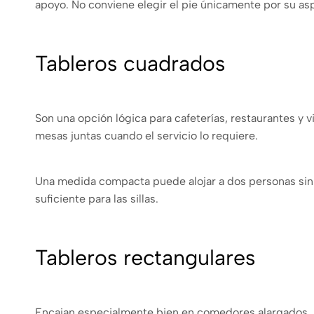
apoyo. No conviene elegir el pie únicamente por su aspe
Tableros cuadrados
Son una opción lógica para cafeterías, restaurantes y 
mesas juntas cuando el servicio lo requiere.
Una medida compacta puede alojar a dos personas sin
suficiente para las sillas.
Tableros rectangulares
Encajan especialmente bien en comedores alargados, m