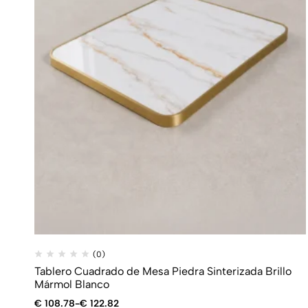
(0)
Tablero Cuadrado de Mesa Piedra Sinterizada Brillo
Mármol Blanco
€
108.78
-
€
122.82