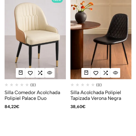
(0)
(0)
Silla Comedor Acolchada
Silla Acolchada Polipiel
Polipiel Palace Duo
Tapizada Verona Negra
84,22
€
38,60
€