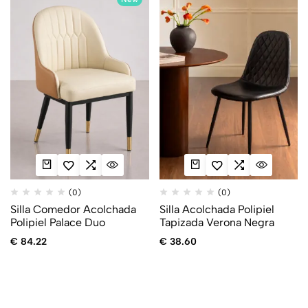
(0)
(0)
Silla Comedor Acolchada
Silla Acolchada Polipiel
Polipiel Palace Duo
Tapizada Verona Negra
€
84.22
€
38.60