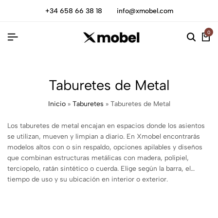
+34 658 66 38 18
info@xmobel.com
0
Taburetes de Metal
Inicio
»
Taburetes
»
Taburetes de Metal
Los taburetes de metal encajan en espacios donde los asientos
se utilizan, mueven y limpian a diario. En Xmobel encontrarás
modelos altos con o sin respaldo, opciones apilables y diseños
que combinan estructuras metálicas con madera, polipiel,
terciopelo, ratán sintético o cuerda. Elige según la barra, el
tiempo de uso y su ubicación en interior o exterior.