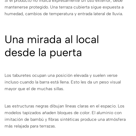
Si el producto no indica expresamente un uso exterior, debe
mantenerse protegido. Una terraza cubierta sigue expuesta a
humedad, cambios de temperatura y entrada lateral de lluvia.
Una mirada al local
desde la puerta
Los taburetes ocupan una posición elevada y suelen verse
incluso cuando la barra está llena. Esto les da un peso visual
mayor que el de muchas sillas.
Las estructuras negras dibujan líneas claras en el espacio. Los
modelos tapizados añaden bloques de color. El aluminio con
imitación de bambú y fibras sintéticas produce una atmósfera
más relajada para terrazas.