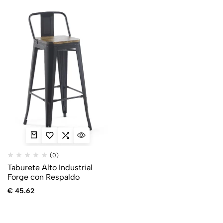
(0)
Taburete Alto Industrial
Forge con Respaldo
€
45.62