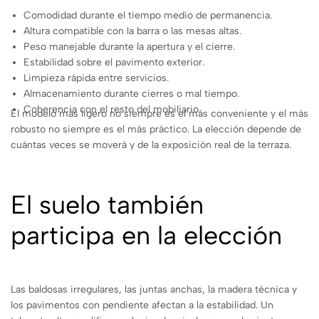
Comodidad durante el tiempo medio de permanencia.
Altura compatible con la barra o las mesas altas.
Peso manejable durante la apertura y el cierre.
Estabilidad sobre el pavimento exterior.
Limpieza rápida entre servicios.
Almacenamiento durante cierres o mal tiempo.
Coherencia con el resto del mobiliario.
El modelo más ligero no siempre es el más conveniente y el más
robusto no siempre es el más práctico. La elección depende de
cuántas veces se moverá y de la exposición real de la terraza.
El suelo también
participa en la elección
Las baldosas irregulares, las juntas anchas, la madera técnica y
los pavimentos con pendiente afectan a la estabilidad. Un