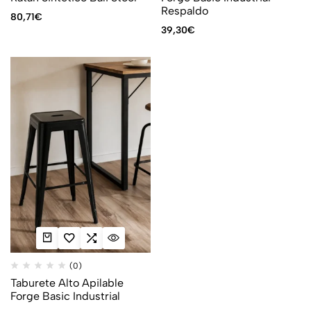
Respaldo
80,71
€
39,30
€
(0)
Taburete Alto Apilable
Forge Basic Industrial