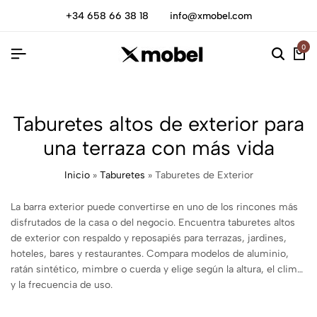
+34 658 66 38 18
info@xmobel.com
0
Taburetes altos de exterior para
una terraza con más vida
Inicio
»
Taburetes
»
Taburetes de Exterior
La barra exterior puede convertirse en uno de los rincones más
disfrutados de la casa o del negocio. Encuentra taburetes altos
de exterior con respaldo y reposapiés para terrazas, jardines,
hoteles, bares y restaurantes. Compara modelos de aluminio,
ratán sintético, mimbre o cuerda y elige según la altura, el clima
y la frecuencia de uso.