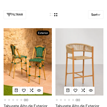
Sort
FILTRAR
Exterior
(0)
(0)
Taburete Alto de Exterior
Taburete Alto de Exterior