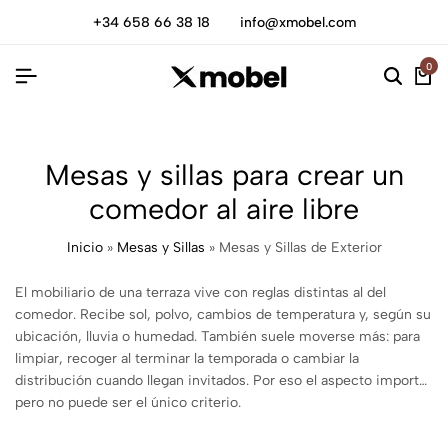
+34 658 66 38 18
info@xmobel.com
0
Mesas y sillas para crear un
comedor al aire libre
Inicio
»
Mesas y Sillas
»
Mesas y Sillas de Exterior
El mobiliario de una terraza vive con reglas distintas al del
comedor. Recibe sol, polvo, cambios de temperatura y, según su
ubicación, lluvia o humedad. También suele moverse más: para
limpiar, recoger al terminar la temporada o cambiar la
distribución cuando llegan invitados. Por eso el aspecto importa,
pero no puede ser el único criterio.