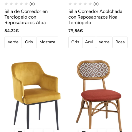
(0)
(0)
Silla de Comedor en
Silla Comedor Acolchada
Terciopelo con
con Reposabrazos Noa
Reposabrazos Alba
Terciopelo
84,22
€
79,86
€
Verde
Gris
Mostaza
Gris
Azul
Verde
Rosa