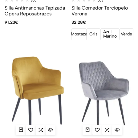
(0)
(0)
Silla Antimanchas Tapizada
Silla Comedor Terciopelo
Opera Reposabrazos
Verona
91,23
€
32,28
€
Azul
Mostaza
Gris
Verde
Marino