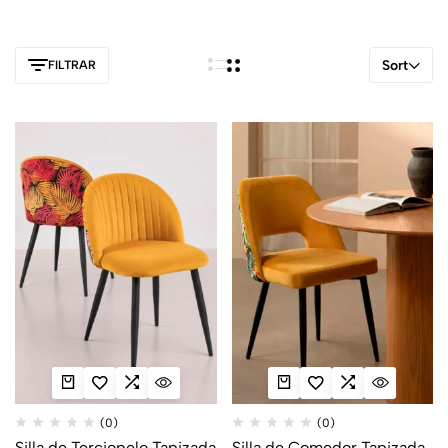
Sort
FILTRAR
(0)
(0)
Silla de Terciopelo Tapizada
Silla de Comedor Tapizada