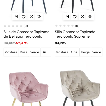
(0)
(0)
Silla de Comedor Tapizada
Silla Comedor Tapizada
de Bellagio Terciopelo
Terciopelo Supreme
110,00
€
69,47
€
84,21
€
Mostaza
Rosa
Verde
Azul
Mostaza
Gris
Beige
Verde