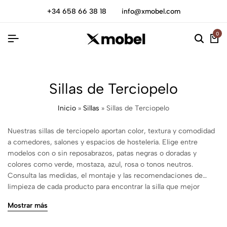
+34 658 66 38 18
info@xmobel.com
0
Sillas de Terciopelo
Inicio
»
Sillas
»
Sillas de Terciopelo
Nuestras sillas de terciopelo aportan color, textura y comodidad
a comedores, salones y espacios de hostelería. Elige entre
modelos con o sin reposabrazos, patas negras o doradas y
colores como verde, mostaza, azul, rosa o tonos neutros.
Consulta las medidas, el montaje y las recomendaciones de
limpieza de cada producto para encontrar la silla que mejor
encaje con tu mesa y el uso diario.
Mostrar más