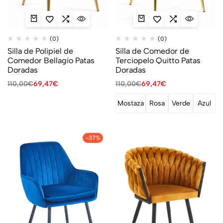
(0)
(0)
Silla de Polipiel de
Silla de Comedor de
Comedor Bellagio Patas
Terciopelo Quitto Patas
Doradas
Doradas
110,00
€
69,47
€
110,00
€
69,47
€
Mostaza
Rosa
Verde
Azul
-37%