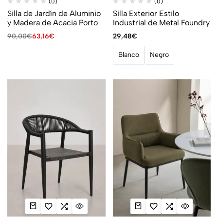
(0)
(0)
Silla de Jardín de Aluminio
Silla Exterior Estilo
y Madera de Acacia Porto
Industrial de Metal Foundry
90,00
€
63,16
€
29,48
€
Blanco
Negro