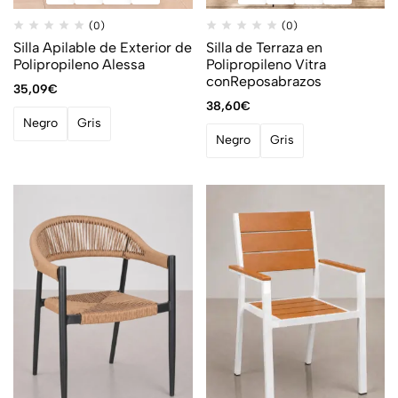
(0)
(0)
Silla Apilable de Exterior de
Silla de Terraza en
Polipropileno Alessa
Polipropileno Vitra
conReposabrazos
35,09
€
38,60
€
Negro
Gris
Negro
Gris