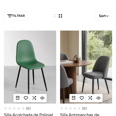
Sort
FILTRAR
(0)
(0)
Silla Acolchada de Polipiel
Silla Antimanchas de