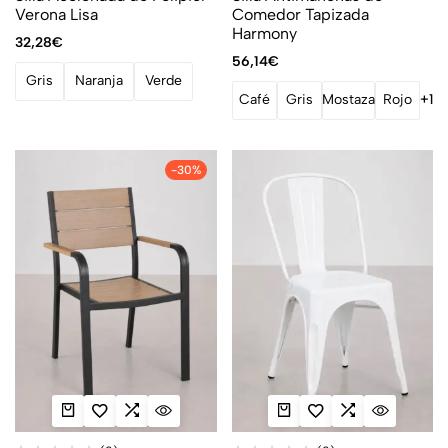
Verona Lisa
Comedor Tapizada
Harmony
32,28
€
56,14
€
Gris
Naranja
Verde
Café
Gris
Mostaza
Rojo
+1
-30%