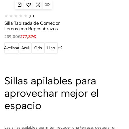
(0)
Silla Tapizada de Comedor
Lemos con Reposabrazos
239,00
€
177,87
€
Avellana
Azul
Gris
Lino
+2
Sillas apilables para
aprovechar mejor el
espacio
Las sillas apilables permiten recoger una terraza, despejar un