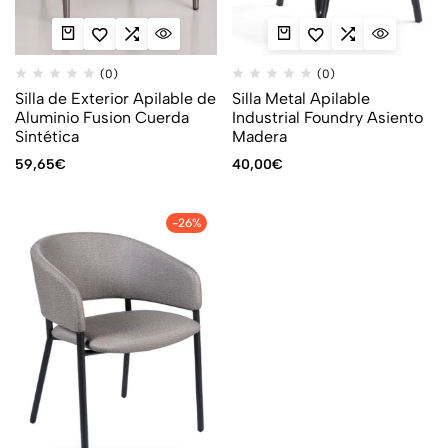
(0)
(0)
Silla de Exterior Apilable de
Silla Metal Apilable
Aluminio Fusion Cuerda
Industrial Foundry Asiento
Sintética
Madera
59,65
€
40,00
€
-26%