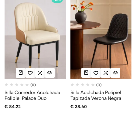
(0)
(0)
Silla Comedor Acolchada
Silla Acolchada Polipiel
Polipiel Palace Duo
Tapizada Verona Negra
€
84.22
€
38.60