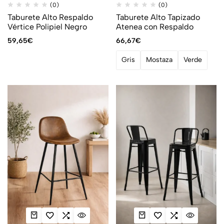
(0)
(0)
Taburete Alto Respaldo
Taburete Alto Tapizado
Vértice Polipiel Negro
Atenea con Respaldo
59,65
€
66,67
€
Gris
Mostaza
Verde