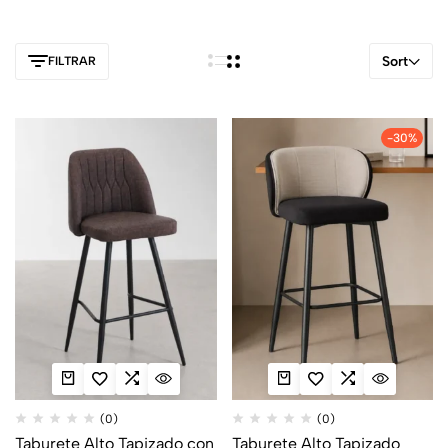
Sort
FILTRAR
-30%
(0)
(0)
Taburete Alto Tapizado con
Taburete Alto Tapizado