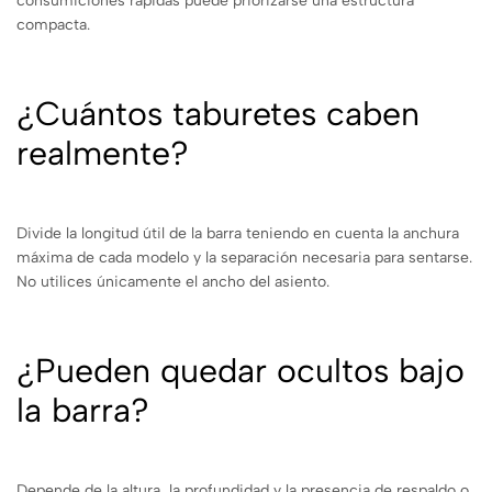
consumiciones rápidas puede priorizarse una estructura
compacta.
¿Cuántos taburetes caben
realmente?
Divide la longitud útil de la barra teniendo en cuenta la anchura
máxima de cada modelo y la separación necesaria para sentarse.
No utilices únicamente el ancho del asiento.
¿Pueden quedar ocultos bajo
la barra?
Depende de la altura, la profundidad y la presencia de respaldo o