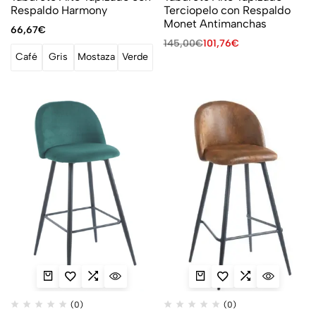
Respaldo Harmony
Terciopelo con Respaldo
Monet Antimanchas
66,67
€
145,00
€
101,76
€
Café
Gris
Mostaza
Verde
(0)
(0)