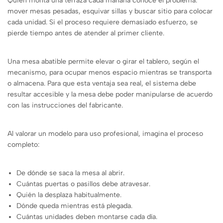
Quien monta una terraza cada mañana conoce el problema:
mover mesas pesadas, esquivar sillas y buscar sitio para colocar
cada unidad. Si el proceso requiere demasiado esfuerzo, se
pierde tiempo antes de atender al primer cliente.
Una mesa abatible permite elevar o girar el tablero, según el
mecanismo, para ocupar menos espacio mientras se transporta
o almacena. Para que esta ventaja sea real, el sistema debe
resultar accesible y la mesa debe poder manipularse de acuerdo
con las instrucciones del fabricante.
Al valorar un modelo para uso profesional, imagina el proceso
completo:
De dónde se saca la mesa al abrir.
Cuántas puertas o pasillos debe atravesar.
Quién la desplaza habitualmente.
Dónde queda mientras está plegada.
Cuántas unidades deben montarse cada día.