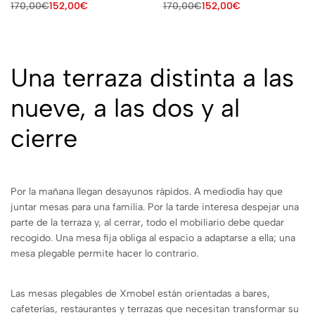
170,00
€
152,00
€
170,00
€
152,00
€
Una terraza distinta a las
nueve, a las dos y al
cierre
Por la mañana llegan desayunos rápidos. A mediodía hay que
juntar mesas para una familia. Por la tarde interesa despejar una
parte de la terraza y, al cerrar, todo el mobiliario debe quedar
recogido. Una mesa fija obliga al espacio a adaptarse a ella; una
mesa plegable permite hacer lo contrario.
Las mesas plegables de Xmobel están orientadas a bares,
cafeterías, restaurantes y terrazas que necesitan transformar su