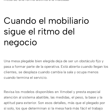
Cuando el mobiliario
sigue el ritmo del
negocio
Una mesa plegable bien elegida deja de ser un obstáculo fijo y
pasa a formar parte de la operativa. Está abierta cuando llegan los
clientes, se desplaza cuando cambia la sala y ocupa menos
cuando termina el servicio.
Revisa los modelos disponibles en Xmobel y presta especial
atención al sistema abatible, las medidas, el peso, la base y la
aptitud para exterior. Son esos detalles, más que el plegado por
sí solo, los que determinan si la mesa hará más fácil el trabajo