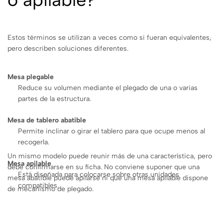
Estos términos se utilizan a veces como si fueran equivalentes,
pero describen soluciones diferentes.
Mesa plegable
Reduce su volumen mediante el plegado de una o varias
partes de la estructura.
Mesa de tablero abatible
Permite inclinar o girar el tablero para que ocupe menos al
recogerla.
Un mismo modelo puede reunir más de una característica, pero
Mesa apilable
debe confirmarse en su ficha. No conviene suponer que una
Está diseñada para colocarse sobre otras unidades
mesa abatible puede apilarse ni que una mesa apilable dispone
compatibles.
de mecanismo de plegado.