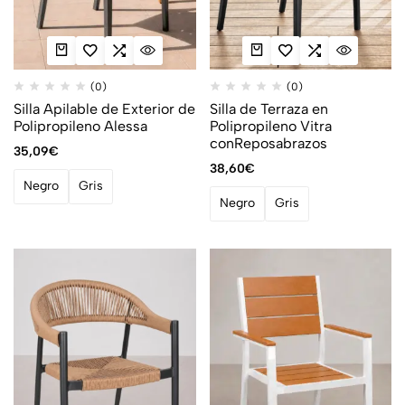
(0)
(0)
Silla Apilable de Exterior de
Silla de Terraza en
Polipropileno Alessa
Polipropileno Vitra
conReposabrazos
35,09
€
38,60
€
Negro
Gris
Negro
Gris