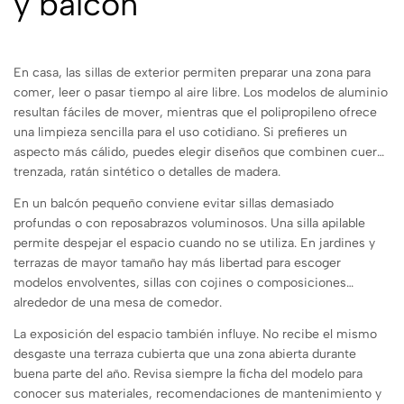
y balcón
En casa, las sillas de exterior permiten preparar una zona para
comer, leer o pasar tiempo al aire libre. Los modelos de aluminio
resultan fáciles de mover, mientras que el polipropileno ofrece
una limpieza sencilla para el uso cotidiano. Si prefieres un
aspecto más cálido, puedes elegir diseños que combinen cuerda
trenzada, ratán sintético o detalles de madera.
En un balcón pequeño conviene evitar sillas demasiado
profundas o con reposabrazos voluminosos. Una silla apilable
permite despejar el espacio cuando no se utiliza. En jardines y
terrazas de mayor tamaño hay más libertad para escoger
modelos envolventes, sillas con cojines o composiciones
alrededor de una mesa de comedor.
La exposición del espacio también influye. No recibe el mismo
desgaste una terraza cubierta que una zona abierta durante
buena parte del año. Revisa siempre la ficha del modelo para
conocer sus materiales, recomendaciones de mantenimiento y