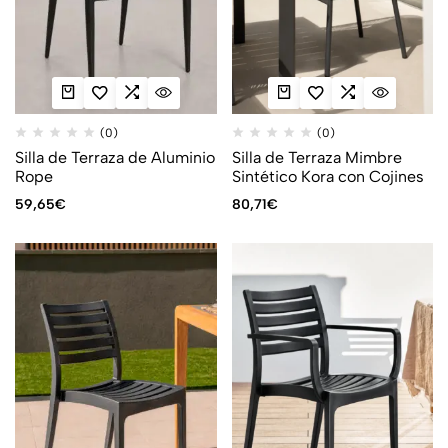
(0)
(0)
Silla de Terraza de Aluminio
Silla de Terraza Mimbre
Rope
Sintético Kora con Cojines
59,65
€
80,71
€