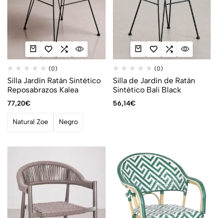
(0)
(0)
Silla Jardín Ratán Sintético
Silla de Jardín de Ratán
Reposabrazos Kalea
Sintético Bali Black
77,20
€
56,14
€
Natural Zoe
Negro