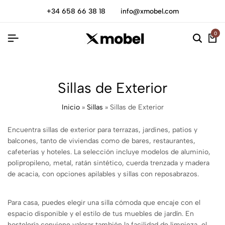
+34 658 66 38 18
info@xmobel.com
0
Sillas de Exterior
Inicio
»
Sillas
»
Sillas de Exterior
Encuentra sillas de exterior para terrazas, jardines, patios y
balcones, tanto de viviendas como de bares, restaurantes,
cafeterías y hoteles. La selección incluye modelos de aluminio,
polipropileno, metal, ratán sintético, cuerda trenzada y madera
de acacia, con opciones apilables y sillas con reposabrazos.
Para casa, puedes elegir una silla cómoda que encaje con el
espacio disponible y el estilo de tus muebles de jardín. En
hostelería conviene valorar también la facilidad de limpieza, el