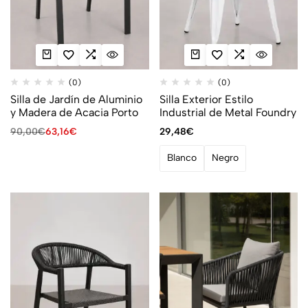
(0)
(0)
Silla de Jardín de Aluminio
Silla Exterior Estilo
y Madera de Acacia Porto
Industrial de Metal Foundry
90,00
€
63,16
€
29,48
€
Blanco
Negro