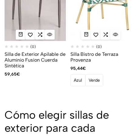
(0)
(0)
Silla de Exterior Apilable de
Silla Bistro de Terraza
Aluminio Fusion Cuerda
Provenza
Sintética
95,44
€
59,65
€
Azul
Verde
Cómo elegir sillas de
exterior para cada