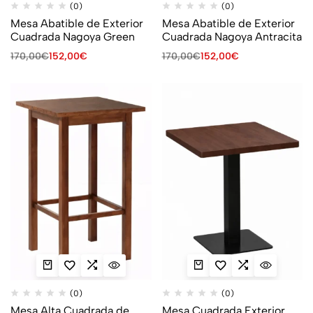
(0)
(0)
Mesa Abatible de Exterior
Mesa Abatible de Exterior
Cuadrada Nagoya Green
Cuadrada Nagoya Antracita
170,00
€
152,00
€
170,00
€
152,00
€
(0)
(0)
Mesa Alta Cuadrada de
Mesa Cuadrada Exterior