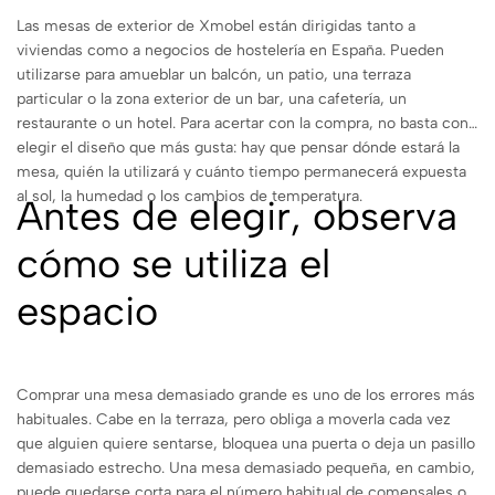
Las mesas de exterior de Xmobel están dirigidas tanto a
viviendas como a negocios de hostelería en España. Pueden
utilizarse para amueblar un balcón, un patio, una terraza
particular o la zona exterior de un bar, una cafetería, un
restaurante o un hotel. Para acertar con la compra, no basta con
elegir el diseño que más gusta: hay que pensar dónde estará la
mesa, quién la utilizará y cuánto tiempo permanecerá expuesta
al sol, la humedad o los cambios de temperatura.
Antes de elegir, observa
cómo se utiliza el
espacio
Comprar una mesa demasiado grande es uno de los errores más
habituales. Cabe en la terraza, pero obliga a moverla cada vez
que alguien quiere sentarse, bloquea una puerta o deja un pasillo
demasiado estrecho. Una mesa demasiado pequeña, en cambio,
puede quedarse corta para el número habitual de comensales o