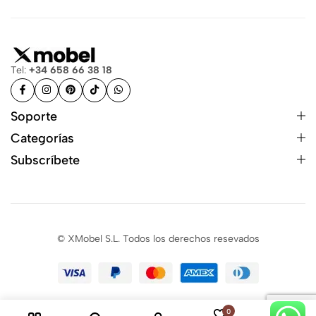
Tel:
+34 658 66 38 18
Soporte
Categorías
Subscríbete
© XMobel S.L. Todos los derechos resevados
0
0