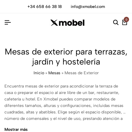
+34 658 66 38 18
info@xmobel.com
0
Mesas de exterior para terrazas,
jardín y hostelería
Inicio
»
Mesas
»
Mesas de Exterior
Encuentra mesas de exterior para acondicionar la terraza de
casa o preparar el espacio al aire libre de un bar, restaurante,
cafetería u hotel. En Xmobel puedes comparar modelos de
diferentes tamaños, alturas y configuraciones, incluidas mesas
cuadradas, altas y abatibles. Elige según el espacio disponible, el
número de comensales y el nivel de uso, prestando atención a
los materiales y cuidados indicados en cada ficha.
Mostrar más