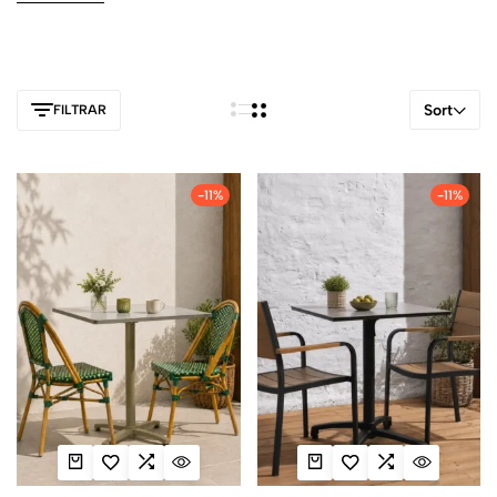
Sort
FILTRAR
-11%
-11%