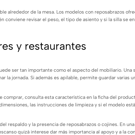
ible alrededor de la mesa. Los modelos con reposabrazos ofre
conviene revisar el peso, el tipo de asiento y si la silla se 
res y restaurantes
o puede ser tan importante como el aspecto del mobiliario. Un
minar la jornada. Si además es apilable, permite guardar varia
 de comprar, consulta esta característica en la ficha del prod
dimensiones, las instrucciones de limpieza y si el modelo está
el respaldo y la presencia de reposabrazos o cojines. En una 
 descanso quizá interese dar más importancia al apoyo y a la 