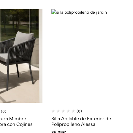
(0)
(0)
rraza Mimbre
Silla Apilable de Exterior de
ora con Cojines
Polipropileno Alessa
35,09
€