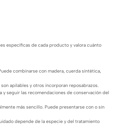
iones específicas de cada producto y valora cuánto
. Puede combinarse con madera, cuerda sintética,
 son apilables y otros incorporan reposabrazos.
ra y seguir las recomendaciones de conservación del
ralmente más sencillo. Puede presentarse con o sin
cuidado depende de la especie y del tratamiento