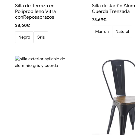
Silla de Terraza en
Silla de Jardín Alum
Polipropileno Vitra
Cuerda Trenzada
conReposabrazos
73,69
€
38,60
€
Marrón
Natural
Negro
Gris