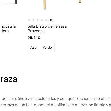
(0)
Industrial
Silla Bistro de Terraza
adera
Provenza
95,44
€
Azul
Verde
rraza
r pensar dónde vas a colocarlas y con qué frecuencia se utiliz
terraza de un bar, donde el mobiliario se mueve, se limpia y se