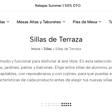
Rebajas Summer | 50% DTO
las
Mesas Altas y Taburetes
Pies de Mesa
T
Sillas de Terraza
Inicio
»
Sillas
»
Sillas de Terraza
modo y funcional para disfrutar al aire libre. En esta selecci
 jardines, patios y balcones. Elige entre sillas de aluminio, po
pilables, con reposabrazos o con cojines, para que puedas e
acterísticas de cada producto antes de elegir tus nuevas sillas