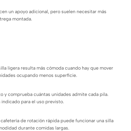
cen un apoyo adicional, pero suelen necesitar más
entrega montada.
a silla ligera resulta más cómoda cuando hay que mover
s unidades ocupando menos superficie.
ucto y comprueba cuántas unidades admite cada pila.
 indicado para el uso previsto.
cafetería de rotación rápida puede funcionar una silla
comodidad durante comidas largas.