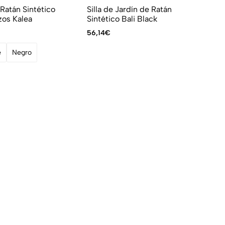
n Ratán Sintético
Silla de Jardín de Ratán
os Kalea
Sintético Bali Black
56,14
€
e
Negro