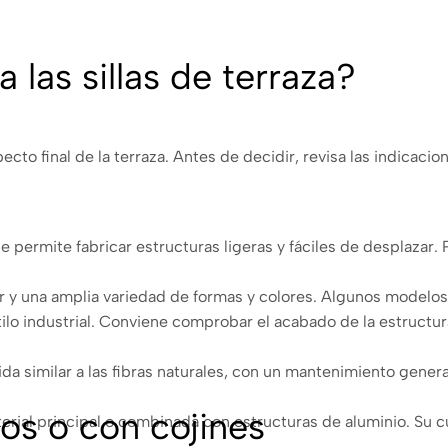
 las sillas de terraza?
pecto final de la terraza. Antes de decidir, revisa las indicac
ue permite fabricar estructuras ligeras y fáciles de desplazar
ar y una amplia variedad de formas y colores. Algunos modelos
ilo industrial. Conviene comprobar el acabado de la estructu
ida similar a las fibras naturales, con un mantenimiento gene
zos o con cojines
rial principal o combinada con estructuras de aluminio. Su 