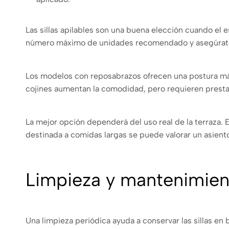
Las sillas apilables son una buena elección cuando el 
número máximo de unidades recomendado y asegúrate 
Los modelos con reposabrazos ofrecen una postura más 
cojines aumentan la comodidad, pero requieren prestar 
La mejor opción dependerá del uso real de la terraza. 
destinada a comidas largas se puede valorar un asien
Limpieza y mantenimiento
Una limpieza periódica ayuda a conservar las sillas e