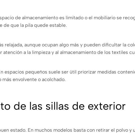
espacio de almacenamiento es limitado o el mobiliario se reco
de que la pila quede estable.
relajada, aunque ocupan algo más y pueden dificultar la col
atención a la limpieza y al almacenamiento de los textiles cua
En espacios pequeños suele ser útil priorizar medidas conteni
to más envolvente o acolchado.
 de las sillas de exterior
n buen estado. En muchos modelos basta con retirar el polvo y