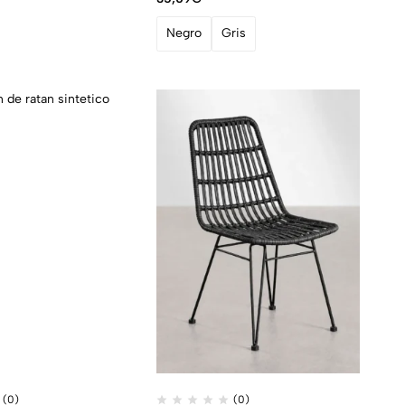
Negro
Gris
(0)
(0)