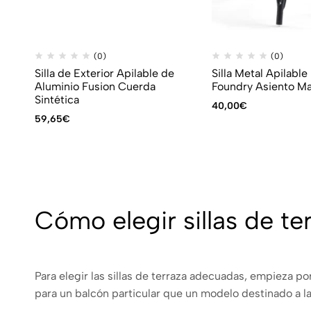
(0)
(0)
Silla de Exterior Apilable de
Silla Metal Apilable 
Aluminio Fusion Cuerda
Foundry Asiento M
Sintética
40,00
€
59,65
€
Cómo elegir sillas de te
Para elegir las sillas de terraza adecuadas, empieza po
para un balcón particular que un modelo destinado a la 