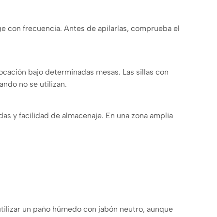
ge con frecuencia. Antes de apilarlas, comprueba el
ocación bajo determinadas mesas. Las sillas con
ndo no se utilizan.
das y facilidad de almacenaje. En una zona amplia
 utilizar un paño húmedo con jabón neutro, aunque