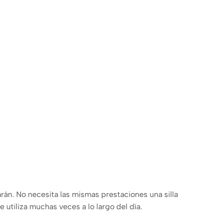
arán. No necesita las mismas prestaciones una silla
 utiliza muchas veces a lo largo del día.