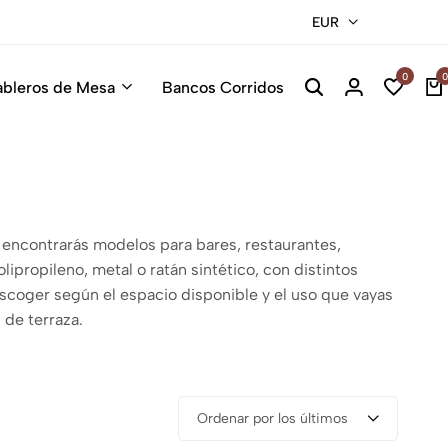
EUR
Sillas Pre
0
0
ableros de Mesa
Bancos Corridos
ón encontrarás modelos para bares, restaurantes,
lipropileno, metal o ratán sintético, con distintos
scoger según el espacio disponible y el uso que vayas
 de terraza.
Ordenar por los últimos