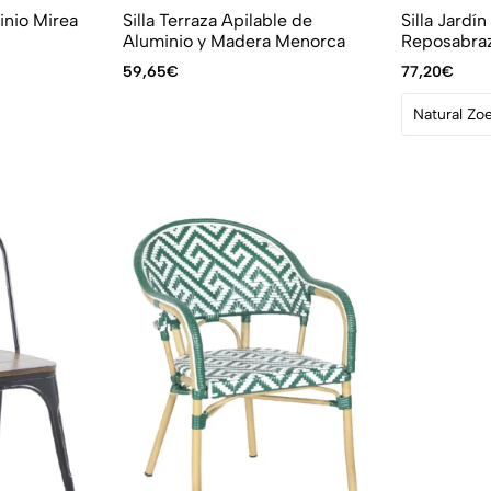
inio Mirea
Silla Terraza Apilable de
Silla Jardí
Aluminio y Madera Menorca
Reposabraz
59,65
€
77,20
€
Natural Zo