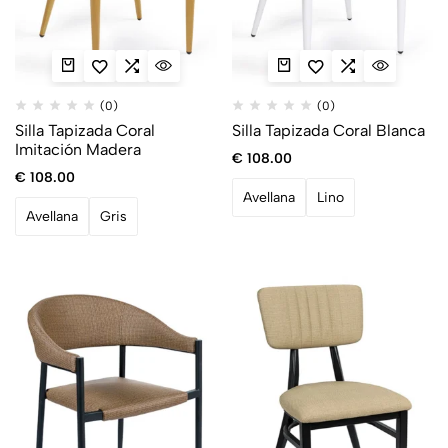
(0)
(0)
Silla Tapizada Coral
Silla Tapizada Coral Blanca
Imitación Madera
€
108.00
€
108.00
Avellana
Lino
Avellana
Gris