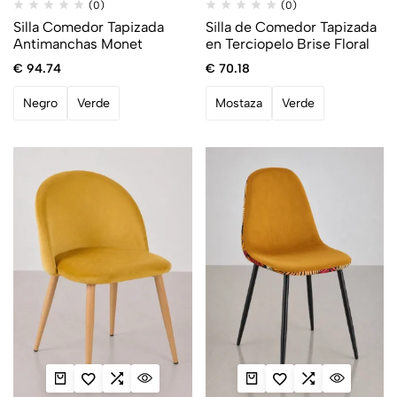
(0)
(0)
Silla Comedor Tapizada
Silla de Comedor Tapizada
Antimanchas Monet
en Terciopelo Brise Floral
€
94.74
€
70.18
Negro
Verde
Mostaza
Verde