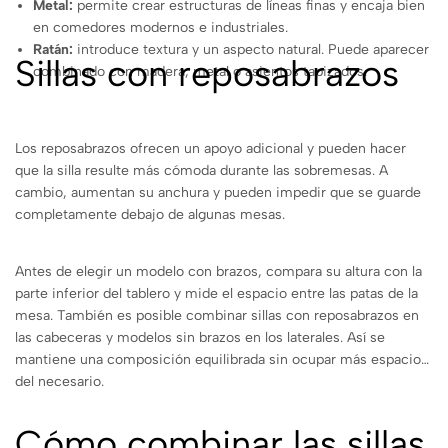
Metal:
permite crear estructuras de líneas finas y encaja bien
en comedores modernos e industriales.
Ratán:
introduce textura y un aspecto natural. Puede aparecer
Sillas con reposabrazos
combinado con madera, metal o asientos tapizados.
Los reposabrazos ofrecen un apoyo adicional y pueden hacer
que la silla resulte más cómoda durante las sobremesas. A
cambio, aumentan su anchura y pueden impedir que se guarde
completamente debajo de algunas mesas.
Antes de elegir un modelo con brazos, compara su altura con la
parte inferior del tablero y mide el espacio entre las patas de la
mesa. También es posible combinar sillas con reposabrazos en
las cabeceras y modelos sin brazos en los laterales. Así se
mantiene una composición equilibrada sin ocupar más espacio
del necesario.
Cómo combinar las sillas