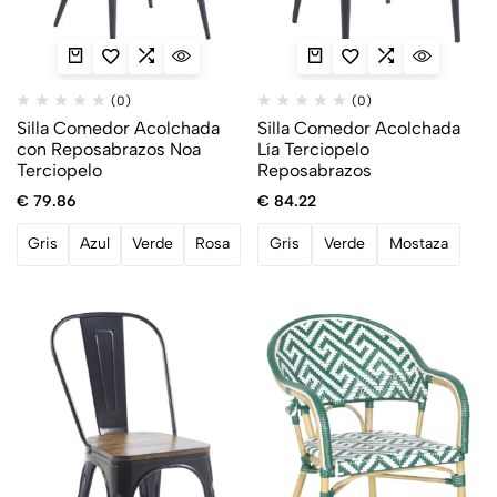
(0)
(0)
Silla Comedor Acolchada
Silla Comedor Acolchada
con Reposabrazos Noa
Lía Terciopelo
Terciopelo
Reposabrazos
€
79.86
€
84.22
Gris
Azul
Verde
Rosa
Gris
Verde
Mostaza