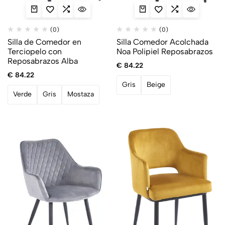
(0)
(0)
Silla de Comedor en
Silla Comedor Acolchada
Terciopelo con
Noa Polipiel Reposabrazos
Reposabrazos Alba
€
84.22
€
84.22
Gris
Beige
Verde
Gris
Mostaza