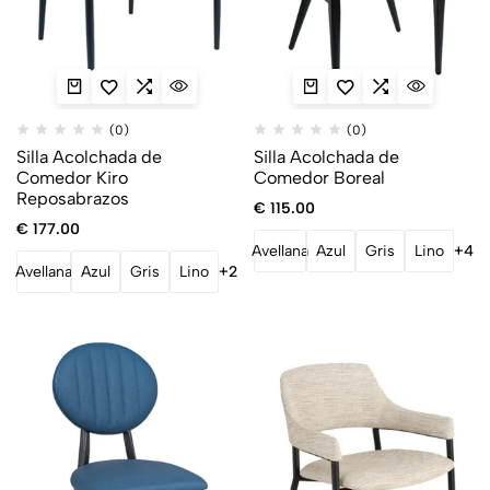
(0)
(0)
Silla Acolchada de
Silla Acolchada de
Comedor Kiro
Comedor Boreal
Reposabrazos
€
115.00
€
177.00
Avellana
Azul
Gris
Lino
+4
Avellana
Azul
Gris
Lino
+2