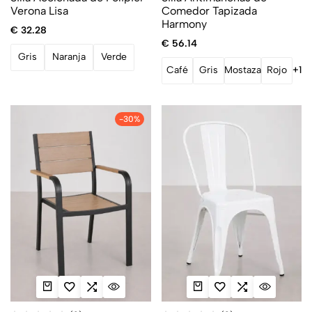
Verona Lisa
Comedor Tapizada
Harmony
€
32.28
€
56.14
Gris
Naranja
Verde
Café
Gris
Mostaza
Rojo
+1
-30%