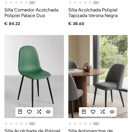
(0)
(0)
Silla Comedor Acolchada
Silla Acolchada Polipiel
Polipiel Palace Duo
Tapizada Verona Negra
€
84.22
€
38.60
(0)
(0)
Silla Acolchada de Polipiel
Silla Antimanchas de