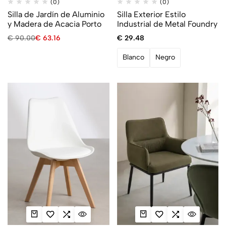
(0)
(0)
Silla de Jardín de Aluminio
Silla Exterior Estilo
y Madera de Acacia Porto
Industrial de Metal Foundry
€
90.00
€
63.16
€
29.48
Blanco
Negro