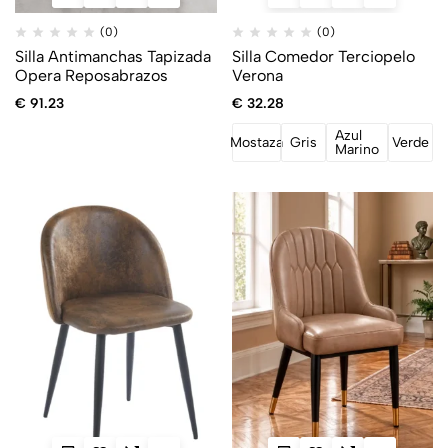
(0)
(0)
Silla Antimanchas Tapizada
Silla Comedor Terciopelo
Opera Reposabrazos
Verona
€
91.23
€
32.28
Azul
Mostaza
Gris
Verde
Marino