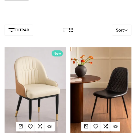
tratamiento antimanchas. Consulta las medidas, los materiales y
las características de cada producto para encontrar unas sillas de
comedor que encajen con tu mesa, el espacio disponible y el
uso diario.
Sort
FILTRAR
New