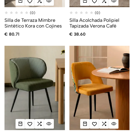
(0)
(0)
Silla de Terraza Mimbre
Silla Acolchada Polipiel
Sintético Kora con Cojines
Tapizada Verona Café
€
80.71
€
38.60