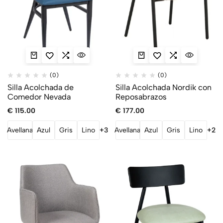
(0)
(0)
Silla Acolchada de
Silla Acolchada Nordik con
Comedor Nevada
Reposabrazos
€
115.00
€
177.00
Avellana
Azul
Gris
Lino
+3
Avellana
Azul
Gris
Lino
+2