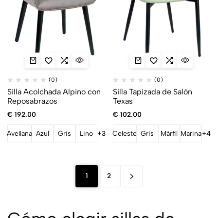
(0)
(0)
Silla Acolchada Alpino con
Silla Tapizada de Salón
Reposabrazos
Texas
€
192.00
€
102.00
Avellana
Azul
Gris
Lino
+3
Celeste
Gris
Márfil
Marina
+4
1
2