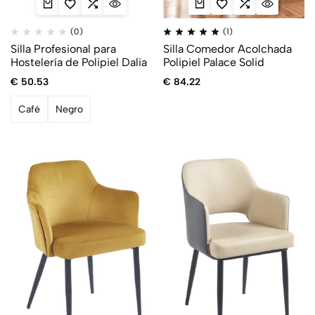
(0)
(1)
Silla Profesional para
Silla Comedor Acolchada
Hostelería de Polipiel Dalia
Polipiel Palace Solid
€
50.53
€
84.22
Café
Negro