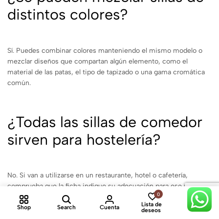
distintos colores?
Sí. Puedes combinar colores manteniendo el mismo modelo o
mezclar diseños que compartan algún elemento, como el
material de las patas, el tipo de tapizado o una gama cromática
común.
¿Todas las sillas de comedor
sirven para hostelería?
No. Si van a utilizarse en un restaurante, hotel o cafetería,
comprueba que la ficha indique su adecuación para ese uso y
0
0
revisa las características técnicas del producto.
Lista de
Shop
Search
Cuenta
Cart
deseos