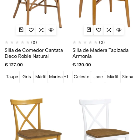
(0)
(0)
Silla de Comedor Cantata
Silla de Madera Tapizada
Deco Roble Natural
Armonía
€
127.00
€
130.00
Taupe
Gris
Márfil
Marina
+1
Celeste
Jade
Márfil
Siena