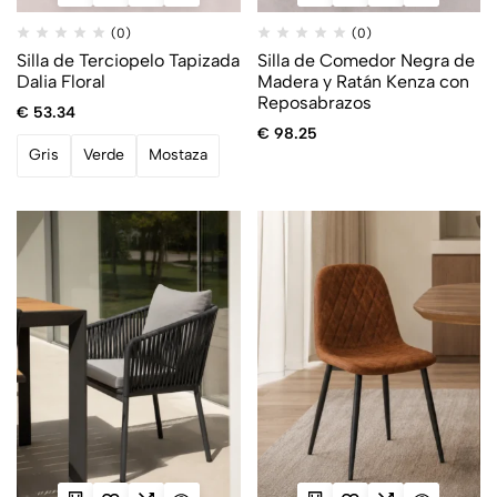
(0)
(0)
Silla de Terciopelo Tapizada
Silla de Comedor Negra de
Dalia Floral
Madera y Ratán Kenza con
Reposabrazos
€
53.34
€
98.25
Gris
Verde
Mostaza