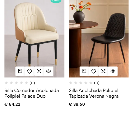
(0)
(0)
Silla Comedor Acolchada
Silla Acolchada Polipiel
Polipiel Palace Duo
Tapizada Verona Negra
€
84.22
€
38.60