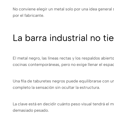
No conviene elegir un metal solo por una idea general 
por el fabricante.
La barra industrial no t
El metal negro, las líneas rectas y los respaldos abiert
cocinas contemporáneas, pero no exige llenar el espaci
Una fila de taburetes negros puede equilibrarse con u
completo la sensación sin ocultar la estructura.
La clave está en decidir cuánto peso visual tendrá el me
demasiado pesado.