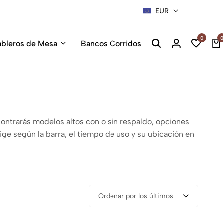
EUR
Sillas Pre
0
0
ableros de Mesa
Bancos Corridos
contrarás modelos altos con o sin respaldo, opciones
ige según la barra, el tiempo de uso y su ubicación en
Ordenar por los últimos