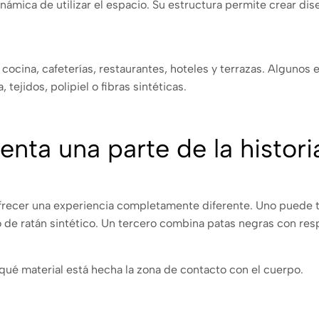
námica de utilizar el espacio. Su estructura permite crear di
ocina, cafeterías, restaurantes, hoteles y terrazas. Algunos 
ejidos, polipiel o fibras sintéticas.
enta una parte de la histori
frecer una experiencia completamente diferente. Uno puede te
o de ratán sintético. Un tercero combina patas negras con res
 qué material está hecha la zona de contacto con el cuerpo.