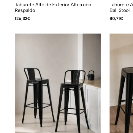
Taburete Alto de Exterior Altea con
Taburete A
Respaldo
Bali Stool
126,32
€
80,71
€