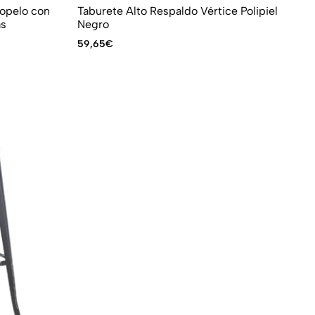
iopelo con
Taburete Alto Respaldo Vértice Polipiel
as
Negro
59,65
€