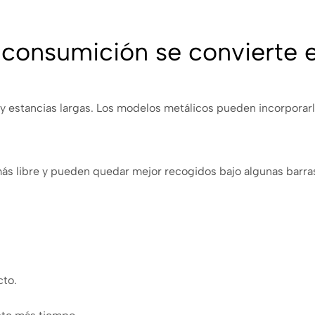
 consumición se convierte
 estancias largas. Los modelos metálicos pueden incorporarlo 
más libre y pueden quedar mejor recogidos bajo algunas barr
cto.