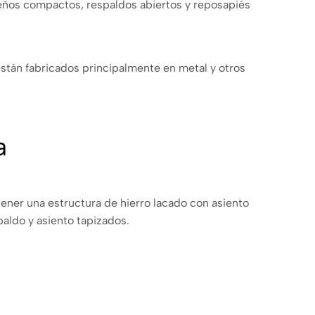
seños compactos, respaldos abiertos y reposapiés
están fabricados principalmente en metal y otros
a
ner una estructura de hierro lacado con asiento
paldo y asiento tapizados.