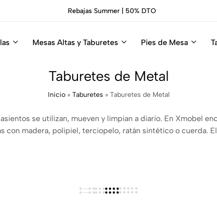
Rebajas Summer | 50% DTO
las
Mesas Altas y Taburetes
Pies de Mesa
T
Taburetes de Metal
Inicio
»
Taburetes
»
Taburetes de Metal
asientos se utilizan, mueven y limpian a diario. En Xmobel en
con madera, polipiel, terciopelo, ratán sintético o cuerda. El