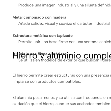
Produce una imagen industrial y una silueta defini
Metal combinado con madera
Añade calidez visual y suaviza el carácter industrial
Estructura metálica con tapizado
Permite unir una base firme con una sentada acolc
Hierro y aluminio cumpl
Aluminio con fibras sintéticas
Se utiliza en modelos de exterior que buscan ligere
El hierro permite crear estructuras con una presencia 
limpiarse con productos compatibles.
El aluminio pesa menos y se utiliza con frecuencia en mo
oxidación que el hierro, aunque sus acabados también