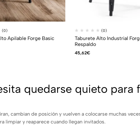
(0)
(0)
lto Apilable Forge Basic
Taburete Alto Industrial For
Respaldo
45,62
€
sita quedarse quieto para 
 giran, cambian de posición y vuelven a colocarse muchas veces
ara limpiar y reaparece cuando llegan invitados.