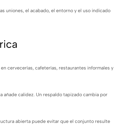
as uniones, el acabado, el entorno y el uso indicado
rica
r en cervecerías, cafeterías, restaurantes informales y
ra añade calidez. Un respaldo tapizado cambia por
tructura abierta puede evitar que el conjunto resulte