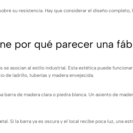
sobre su resistencia. Hay que considerar el diseño completo, l
iene por qué parecer una fáb
os se asocian al estilo industrial. Esta estética puede funciona
o de ladrillo, tuberías y madera envejecida.
na barra de madera clara o piedra blanca. Un asiento de made
tal. Si la barra ya es oscura y el local recibe poca luz, una es