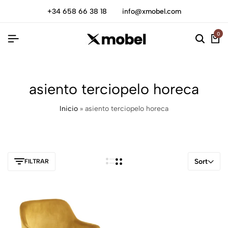
+34 658 66 38 18
info@xmobel.com
0
asiento terciopelo horeca
Inicio
»
asiento terciopelo horeca
Sort
FILTRAR