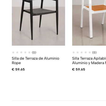
(0)
(0)
Silla de Terraza de Aluminio
Silla Terraza Apilab
Rope
Aluminio y Madera
€
59.65
€
59.65