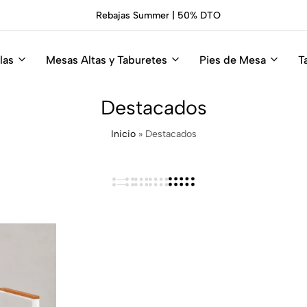
Rebajas Summer | 50% DTO
las
Mesas Altas y Taburetes
Pies de Mesa
T
Destacados
Inicio
»
Destacados