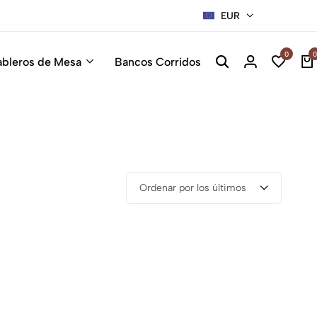
EUR
Sillas Pre
0
0
ableros de Mesa
Bancos Corridos
Ordenar por los últimos