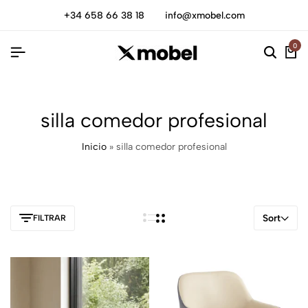
+34 658 66 38 18
info@xmobel.com
0
silla comedor profesional
Inicio
»
silla comedor profesional
Sort
FILTRAR