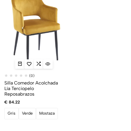
(0)
Silla Comedor Acolchada
Lía Terciopelo
Reposabrazos
€
84.22
Gris
Verde
Mostaza