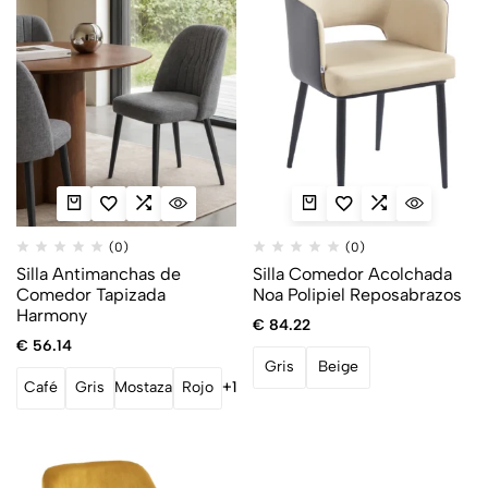
(0)
(0)
Silla Antimanchas de
Silla Comedor Acolchada
Comedor Tapizada
Noa Polipiel Reposabrazos
Harmony
€
84.22
€
56.14
Gris
Beige
Café
Gris
Mostaza
Rojo
+1