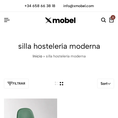
+34 658 66 38 18
info@xmobel.com
0
silla hostelería moderna
Inicio
»
silla hostelería moderna
Sort
FILTRAR