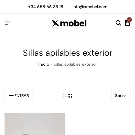
+34 658 66 38 18
info@xmobel.com
0
Sillas apilables exterior
Inicio
»
Sillas apilables exterior
Sort
FILTRAR