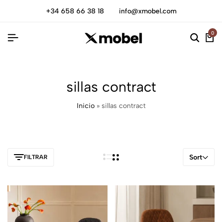
+34 658 66 38 18
info@xmobel.com
0
sillas contract
Inicio
»
sillas contract
Sort
FILTRAR