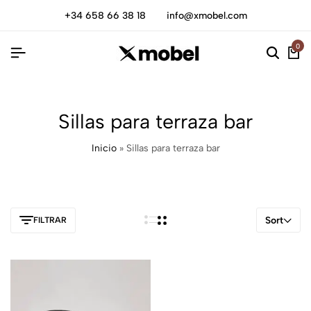
+34 658 66 38 18
info@xmobel.com
0
Sillas para terraza bar
Inicio
»
Sillas para terraza bar
Sort
FILTRAR