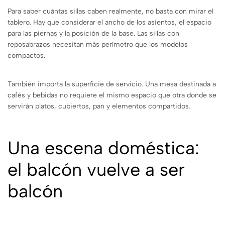
Para saber cuántas sillas caben realmente, no basta con mirar el
tablero. Hay que considerar el ancho de los asientos, el espacio
para las piernas y la posición de la base. Las sillas con
reposabrazos necesitan más perímetro que los modelos
compactos.
También importa la superficie de servicio. Una mesa destinada a
cafés y bebidas no requiere el mismo espacio que otra donde se
servirán platos, cubiertos, pan y elementos compartidos.
Una escena doméstica:
el balcón vuelve a ser
balcón