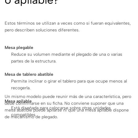
Estos términos se utilizan a veces como si fueran equivalentes,
pero describen soluciones diferentes.
Mesa plegable
Reduce su volumen mediante el plegado de una o varias
partes de la estructura.
Mesa de tablero abatible
Permite inclinar o girar el tablero para que ocupe menos al
recogerla.
Un mismo modelo puede reunir más de una característica, pero
Mesa apilable
debe confirmarse en su ficha. No conviene suponer que una
Está diseñada para colocarse sobre otras unidades
mesa abatible puede apilarse ni que una mesa apilable dispone
compatibles.
de mecanismo de plegado.