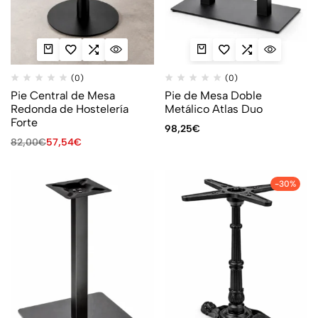
(0)
(0)
Pie Central de Mesa
Pie de Mesa Doble
Redonda de Hostelería
Metálico Atlas Duo
Forte
98,25
€
82,00
€
57,54
€
-30%