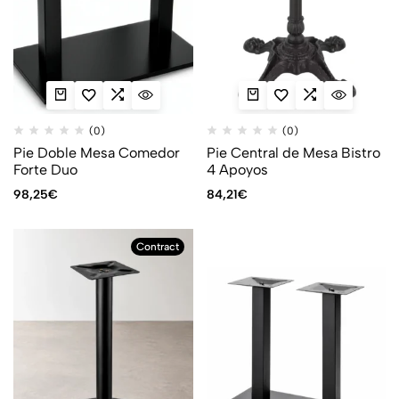
(0)
(0)
Pie Doble Mesa Comedor
Pie Central de Mesa Bistro
Forte Duo
4 Apoyos
98,25
€
84,21
€
Contract