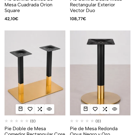
Mesa Cuadrada Orion
Rectangular Exterior
Square
Vector Duo
42,10
€
108,77
€
(0)
(0)
Pie Doble de Mesa
Pie de Mesa Redonda
Comedor Rectangular Core
Opus Negro y Oro