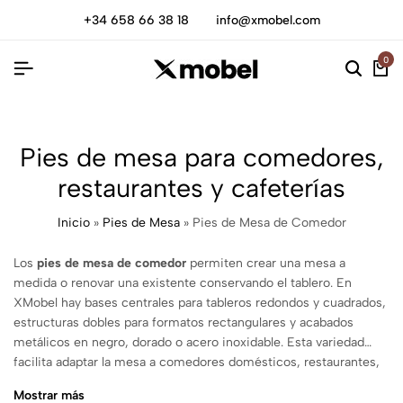
+34 658 66 38 18
info@xmobel.com
0
Pies de mesa para comedores,
restaurantes y cafeterías
Inicio
»
Pies de Mesa
»
Pies de Mesa de Comedor
Los
pies de mesa de comedor
permiten crear una mesa a
medida o renovar una existente conservando el tablero. En
XMobel hay bases centrales para tableros redondos y cuadrados,
estructuras dobles para formatos rectangulares y acabados
metálicos en negro, dorado o acero inoxidable. Esta variedad
facilita adaptar la mesa a comedores domésticos, restaurantes,
cafeterías, hoteles, oficinas y proyectos contract.
Mostrar más