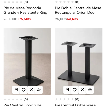
(0)
(0)
Pie de Mesa Redonda
Pie Doble Central de Mesa
Grande y Resistente Ring
Rectangular Orion Duo
280,00
€
196,50
€
95,00
€
63,16
€
(0)
(0)
Pie Central Cónico de
Pie Central Doble Mesa