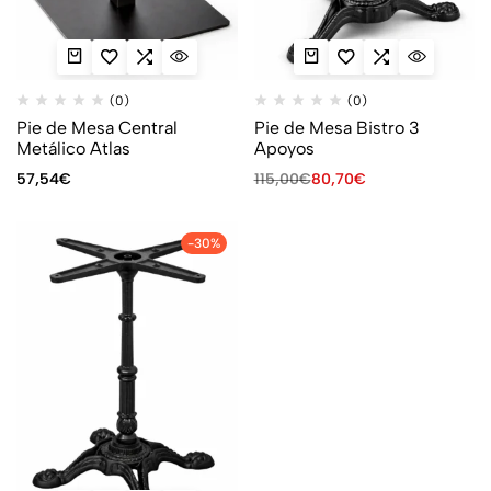
(0)
(0)
Pie de Mesa Central
Pie de Mesa Bistro 3
Metálico Atlas
Apoyos
57,54
€
115,00
€
80,70
€
-30%