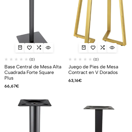
(0)
(0)
Base Central de Mesa Alta
Juego de Pies de Mesa
Cuadrada Forte Square
Contract en V Dorados
Plus
63,16
€
66,67
€