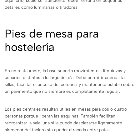
equilibrio, suele ser suficiente repetir el tono en pequeños
detalles como luminarias o tiradores.
Pies de mesa para
hostelería
En un restaurante, la base soporta movimientos, limpiezas y
usuarios distintos a lo largo del día. Debe permitir acercar las
sillas, facilitar el acceso del personal y mantenerse estable sobre
un pavimento que no siempre es completamente regular.
Los pies centrales resultan útiles en mesas para dos o cuatro
personas porque liberan las esquinas. También facilitan
reorganizar la sala: una silla puede desplazarse ligeramente
alrededor del tablero sin quedar atrapada entre patas.