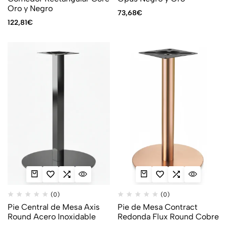
Oro y Negro
73,68
€
122,81
€
(0)
(0)
Pie Central de Mesa Axis
Pie de Mesa Contract
Round Acero Inoxidable
Redonda Flux Round Cobre