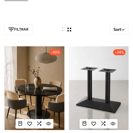
Sort
FILTRAR
-30%
-34%