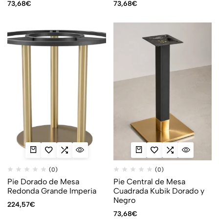
73,68
€
73,68
€
(0)
(0)
Pie Dorado de Mesa
Pie Central de Mesa
Redonda Grande Imperia
Cuadrada Kubik Dorado y
Negro
224,57
€
73,68
€