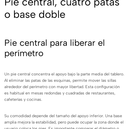
Pie central, cuatro patas
o base doble
Pie central para liberar el
perímetro
Un pie central concentra el apoyo bajo la parte media del tablero.
Al eliminar las patas de las esquinas, permite mover las sillas
alrededor del perímetro con mayor libertad. Esta configuración
es habitual en mesas redondas y cuadradas de restaurantes,
cafeterías y cocinas.
Su comodidad depende del tamaño del apoyo inferior. Una base
amplia mejora la estabilidad, pero puede ocupar la zona donde el
usuario coloca los pies. Es importante comparar el diámetro o