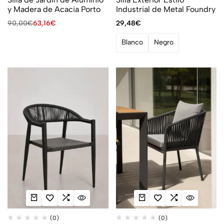
y Madera de Acacia Porto
Industrial de Metal Foundry
90,00
€
63,16
€
29,48
€
Blanco
Negro
(0)
(0)