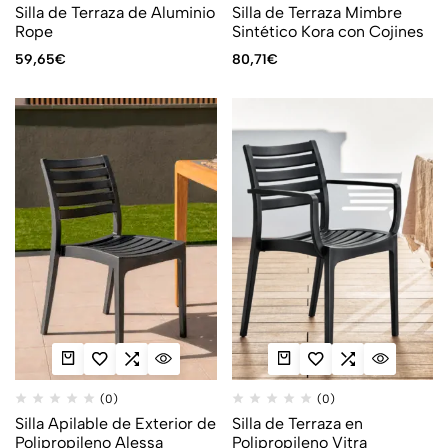
Silla de Terraza de Aluminio
Silla de Terraza Mimbre
Rope
Sintético Kora con Cojines
59,65
€
80,71
€
(0)
(0)
Silla Apilable de Exterior de
Silla de Terraza en
Polipropileno Alessa
Polipropileno Vitra