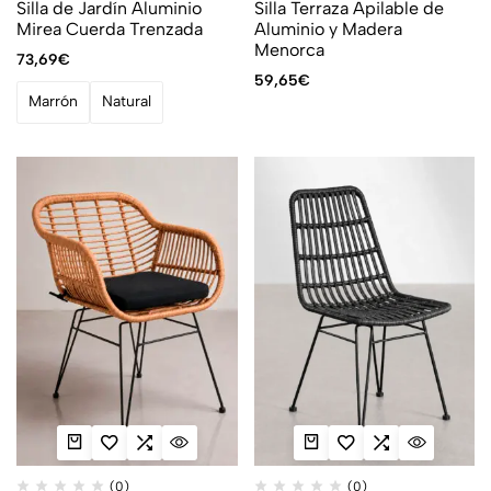
Silla de Jardín Aluminio
Silla Terraza Apilable de
Mirea Cuerda Trenzada
Aluminio y Madera
Menorca
73,69
€
59,65
€
Marrón
Natural
(0)
(0)