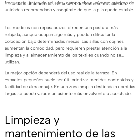
frecuencia. Antes de apilarlas, comprueba el número máximo de
cuidado depende de la especie y del tratamiento aplicado.
unidades recomendado y asegúrate de que la pila quede estable.
Los modelos con reposabrazos ofrecen una postura más
relajada, aunque ocupan algo más y pueden dificultar la
colocación bajo determinadas mesas. Las sillas con cojines
aumentan la comodidad, pero requieren prestar atención a la
limpieza y al almacenamiento de los textiles cuando no se
utilizan.
La mejor opción dependerá del uso real de la terraza. En
espacios pequeños suele ser útil priorizar medidas contenidas y
facilidad de almacenaje. En una zona amplia destinada a comidas
largas se puede valorar un asiento más envolvente o acolchado.
Limpieza y
mantenimiento de las