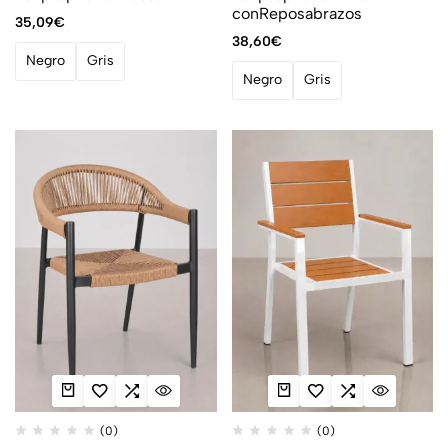
conReposabrazos
35,09
€
38,60
€
Negro
Gris
Negro
Gris
(0)
(0)