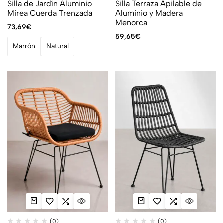
Silla de Jardín Aluminio
Silla Terraza Apilable de
Mirea Cuerda Trenzada
Aluminio y Madera
Menorca
73,69
€
59,65
€
Marrón
Natural
(0)
(0)