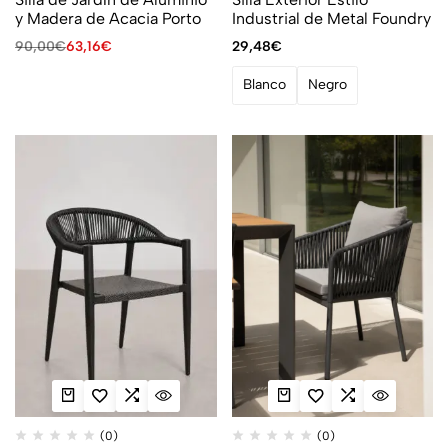
y Madera de Acacia Porto
Industrial de Metal Foundry
90,00
€
63,16
€
29,48
€
Blanco
Negro
(0)
(0)