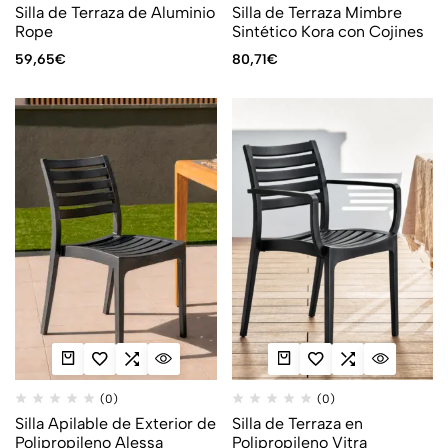
Silla de Terraza de Aluminio
Silla de Terraza Mimbre
Rope
Sintético Kora con Cojines
59,65
€
80,71
€
(0)
(0)
Silla Apilable de Exterior de
Silla de Terraza en
Polipropileno Alessa
Polipropileno Vitra