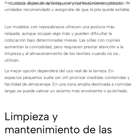
frecuencia. Antes de apilarlas, comprueba el número máximo de
cuidado depende de la especie y del tratamiento aplicado.
unidades recomendado y asegúrate de que la pila quede estable.
Los modelos con reposabrazos ofrecen una postura más
relajada, aunque ocupan algo más y pueden dificultar la
colocación bajo determinadas mesas. Las sillas con cojines
aumentan la comodidad, pero requieren prestar atención a la
limpieza y al almacenamiento de los textiles cuando no se
utilizan.
La mejor opción dependerá del uso real de la terraza. En
espacios pequeños suele ser útil priorizar medidas contenidas y
facilidad de almacenaje. En una zona amplia destinada a comidas
largas se puede valorar un asiento más envolvente o acolchado.
Limpieza y
mantenimiento de las