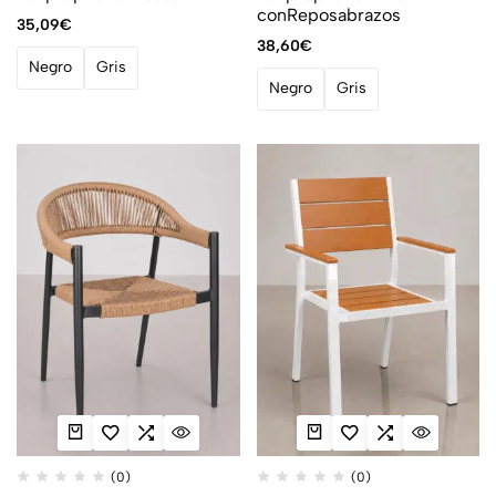
conReposabrazos
35,09
€
38,60
€
Negro
Gris
Negro
Gris
(0)
(0)